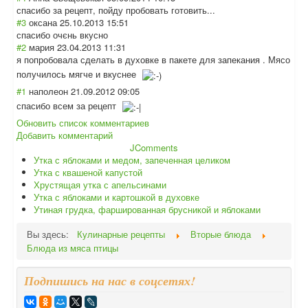
спасибо за рецепт, пойду пробовать готовить...
#3
оксана
25.10.2013 15:51
спасибо очєнь вкусно
#2
мария
23.04.2013 11:31
я попробовала сделать в духовке в пакете для запекания . Мясо
получилось мягче и вкуснее
#1
наполеон
21.09.2012 09:05
спасибо всем за рецепт
Обновить список комментариев
Добавить комментарий
JComments
Утка с яблоками и медом, запеченная целиком
Утка с квашеной капустой
Хрустящая утка с апельсинами
Утка с яблоками и картошкой в духовке
Утиная грудка, фаршированная брусникой и яблоками
Вы здесь:
Кулинарные рецепты
Вторые блюда
Блюда из мяса птицы
Подпишись на нас в соцсетях!