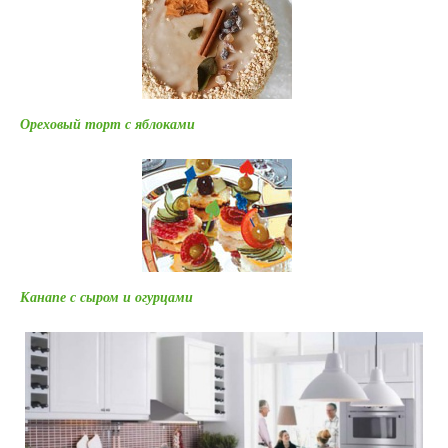
Ореховый торт с яблоками
Канапе с сыром и огурцами