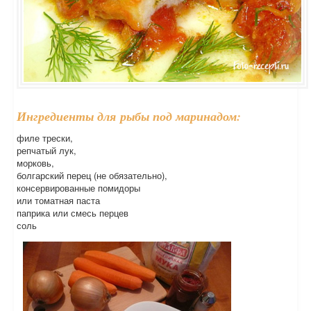
Ингредиенты для рыбы под маринадом:
филе трески,
репчатый лук,
морковь,
болгарский перец (не обязательно),
консервированные помидоры
или томатная паста
паприка или смесь перцев
соль