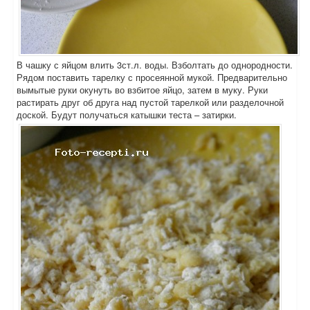
В чашку с яйцом влить 3ст.л. воды. Взболтать до однородности.
Рядом поставить тарелку с просеянной мукой. Предварительно
вымытые руки окунуть во взбитое яйцо, затем в муку. Руки
растирать друг об друга над пустой тарелкой или разделочной
доской. Будут получаться катышки теста – затирки.