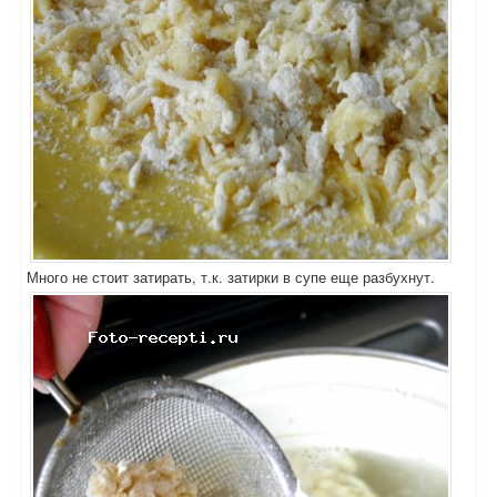
Много не стоит затирать, т.к. затирки в супе еще разбухнут.