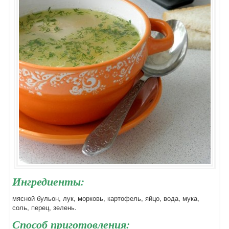
Ингредиенты:
мясной бульон, лук, морковь, картофель, яйцо, вода, мука,
соль, перец, зелень.
Способ приготовления: