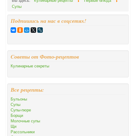
Вы здесь:
Кулинарные рецепты
Первые блюда
Супы
Подпишись на нас в соцсетях!
Cоветы от Фото-рецептов
Кулинарные секреты
Все рецепты:
Бульоны
Супы
Супы-пюре
Борщи
Молочные супы
Щи
Рассольники