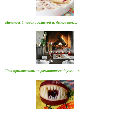
Малиновый пирог с заливкой из белого шок…
Что приготовить на романтический ужин (в…