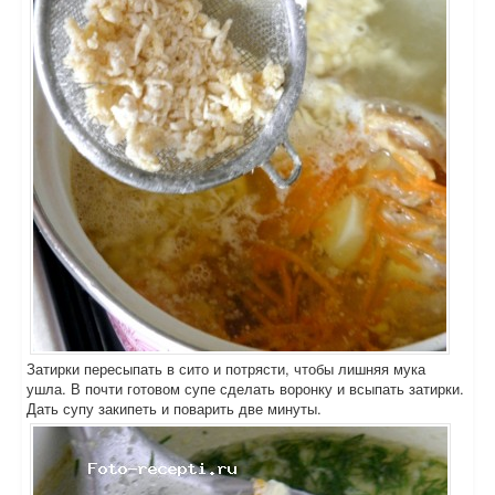
Затирки пересыпать в сито и потрясти, чтобы лишняя мука
ушла. В почти готовом супе сделать воронку и всыпать затирки.
Дать супу закипеть и поварить две минуты.