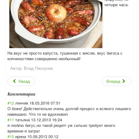
четыре часа.
На вкус не просто капуста, тушенная с мясом, вкус бигоса с
копченостями совершенно необычный!
Автор:
Влад Пискунов
Назад
Вперед
Комментарии
#12
ленчик
18.03.2016 07:51
О боже! Действительно очень долгий процесс и всякого лишнего
намешано. Что то не вдохновил
#11
татьяна
13.12.2013 16:24
я люблю бигус,но такой рецепт уж сильно требует много
времени и затрат
#10
ирина
10.09.2013 00:12