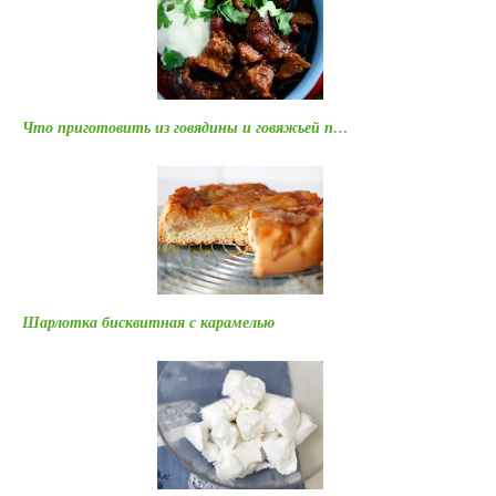
Что приготовить из говядины и говяжьей п…
Шарлотка бисквитная с карамелью