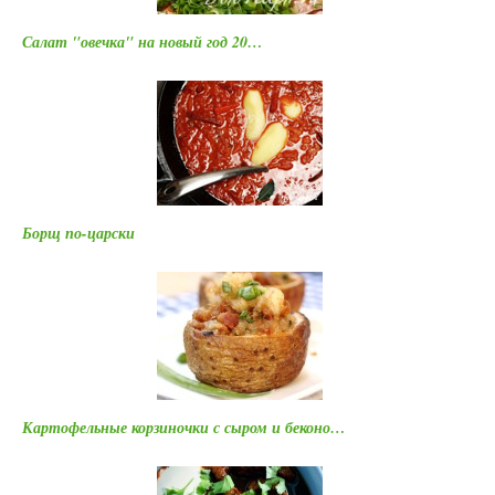
Салат "овечка" на новый год 20…
Борщ по-царски
Картофельные корзиночки с сыром и беконо…