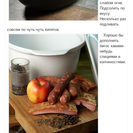
слабом огне.
Подсолить по
вкусу.
Несколько раз
подливать
совсем по чуть-чуть кипяток.
Хорошо бы
дополнить
бигос какими-
нибудь
специями и
копченостями: