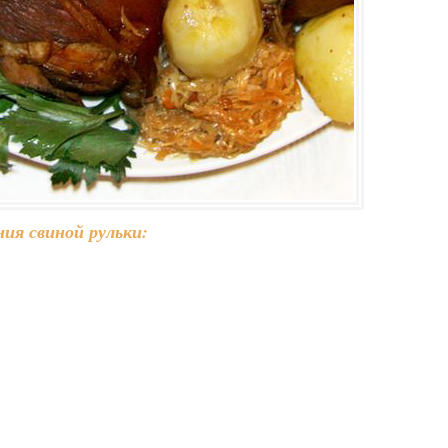
ия свиной рульки: