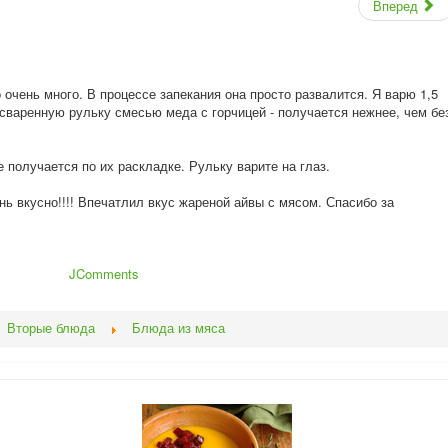
Вперед
о очень много. В процессе запекания она просто развалится. Я варю 1,5
сваренную рульку смесью меда с горчицей - получается нежнее, чем бе
 получается по их раскладке. Рульку варите на глаз.
ь вкусно!!!! Впечатлил вкус жареной айвы с мясом. Спасибо за
JComments
Вторые блюда
Блюда из мяса