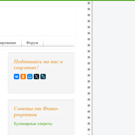
вирование
Форум
Подпишись на нас в
соцсетях!
Cоветы от Фото-
рецептов
Кулинарные секреты