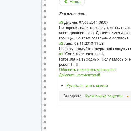
Назад
Комментарии
#3
Джулик
07.05.2014 08:07
Во-первых, варить рульку три часа - эт
часа, добавив пиво. Далее: обмазываю 
горчицы. Со всем остальным согласна.
#2
Анна
08.11.2013 11:28
Рецепту следуйте аккуратней глазурь не
#1
Юлия
16.01.2012 06:07
Готовила на выходных. Получилось очен
рецепт!!!!!!
Обновить список комментариев
Добавить комментарий
Рулька в пиве с медом
Вы здесь:
Кулинарные рецепты