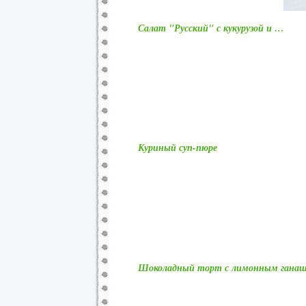
Салат "Русский" с кукурузой и …
Куриный суп-пюре
Шоколадный торт с лимонным гана