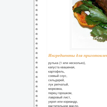
Ингредиенты для приготовлен
рулька (1 или несколько),
капуста квашеная,
картофель,
соевый соус,
сельдерей,
лук репчатый,
морковка,
перец горошком,
лавровый лист,
укроп или кориандр,
растительное масло,