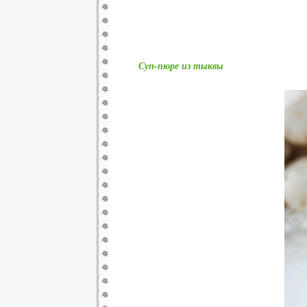
Суп-пюре из тыквы