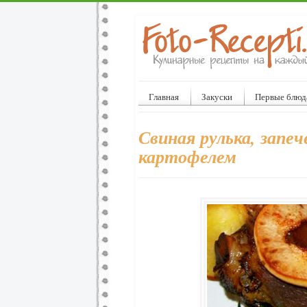
Главная
Закуски
Первые блюд
Свиная рулька, запеч
картофелем