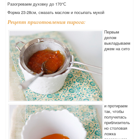
Разогреваем духовку до 170°С
Форма 23-28см, смазать маслом и посыпать мукой
Рецепт приготовления пирога:
Первым
делом
выкладываем
джем на сито
и протираем
так, чтобы
получилась
приблизитель
но столовая
ложка