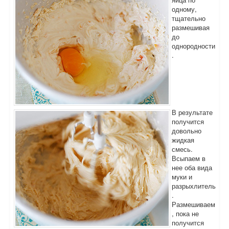
одному,
тщательно
размешивая
до
однородности
.
В результате
получится
довольно
жидкая
смесь.
Всыпаем в
нее оба вида
муки и
разрыхлитель
.
Размешиваем
, пока не
получится