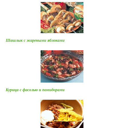
Шашлык с жареными яблоками
Курица с фасолью и помидорами