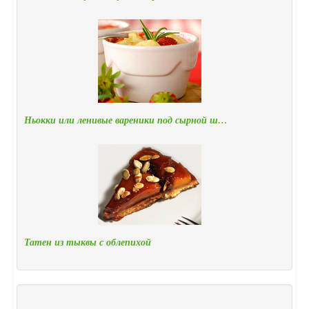
Ньокки или ленивые вареники под сырной ш…
Татен из тыквы с облепихой