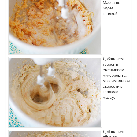
Масса не
будет
гладкой.
Добавляем
творог и
смешиваем
миксером на
максимальной
скорости в
гладкую
массу.
Добавляем
яйца по