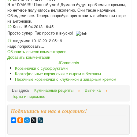
Это ЧУМА!!!!! Полный улет! Думала будут проблемы с кремом,
но нет-все получилось великолепно. Они такие нарядные.
Обалдели все. Теперь попробую приготовить с яблочным пюре
из антоновки.
#2
Конь
15.04.2013 16:45
Просто супер! Так просто и вкусно!
#1
людмила
19.12.2012 05:19
надо попробовать....
Обновить список комментариев
Добавить комментарий
JComments
Корзиночки с сухофруктами
Картофельные корзиночки с сыром и беконом
Песочные корзиночки с клубникой и заварным кремом
Вы здесь:
Кулинарные рецепты
Выпечка
Торты и пирожное
Подпишись на нас в соцсетях!