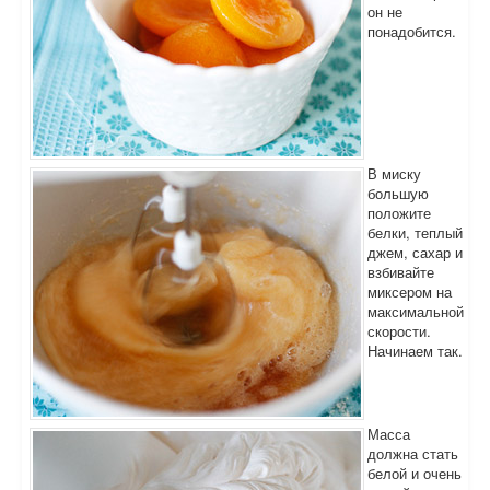
он не
понадобится.
В миску
большую
положите
белки, теплый
джем, сахар и
взбивайте
миксером на
максимальной
скорости.
Начинаем так.
Масса
должна стать
белой и очень