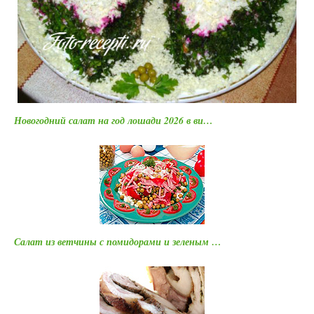
Новогодний салат на год лошади 2026 в ви…
Салат из ветчины с помидорами и зеленым …