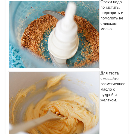
Орехи надо
почистить,
поджарить и
помолоть не
слишком
мелко.
Для теста
смешайте
размягченное
масло с
пудрой и
желтком.