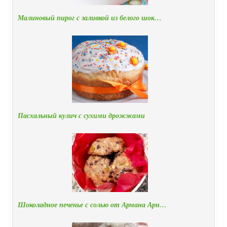
Малиновый пирог с заливкой из белого шок…
Пасхальный кулич с сухими дрожжами
Шоколадное печенье с солью от Армана Арн…