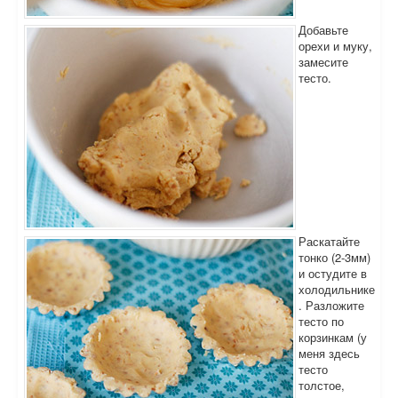
Добавьте
орехи и муку,
замесите
тесто.
Раскатайте
тонко (2-3мм)
и остудите в
холодильнике
. Разложите
тесто по
корзинкам (у
меня здесь
тесто
толстое,