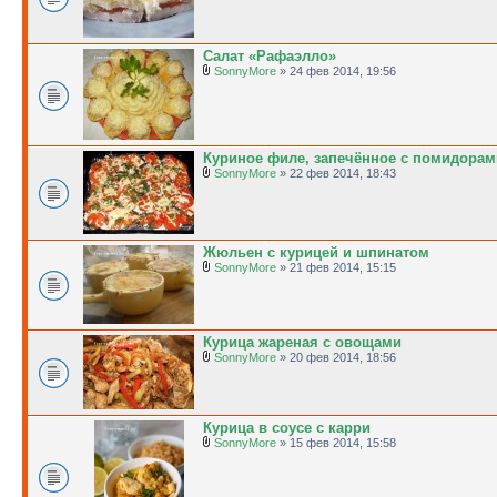
Салат «Рафаэлло»
SonnyMore
» 24 фев 2014, 19:56
Куриное филе, запечённое с помидорам
SonnyMore
» 22 фев 2014, 18:43
Жюльен с курицей и шпинатом
SonnyMore
» 21 фев 2014, 15:15
Курица жареная с овощами
SonnyMore
» 20 фев 2014, 18:56
Курица в соусе с карри
SonnyMore
» 15 фев 2014, 15:58