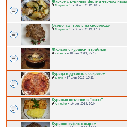
Жаркое с куриным филе и черносливом
Людмила78
» 04 ноя 2012, 18:56
Окорочка - гриль на сковороде
Людмила78
» 08 янв 2013, 17:35
Жюльен с курицей и грибами
Katarina
» 18 июн 2013, 22:12
Курица в духовке с секретом
алена
» 27 фев 2012, 15:11
Куриные котлетки в "сетке"
Annet.ka
» 16 дек 2013, 16:04
Куриное суфле с сыром