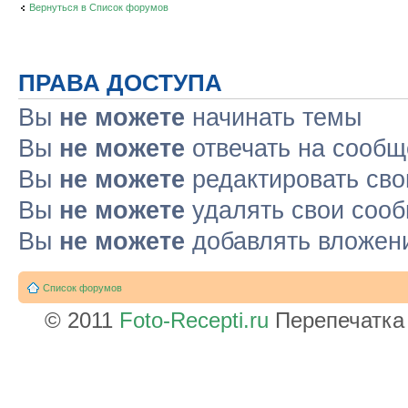
Вернуться в Список форумов
ПРАВА ДОСТУПА
Вы
не можете
начинать темы
Вы
не можете
отвечать на сооб
Вы
не можете
редактировать св
Вы
не можете
удалять свои соо
Вы
не можете
добавлять вложен
Список форумов
© 2011
Foto-Recepti.ru
Перепечатка 