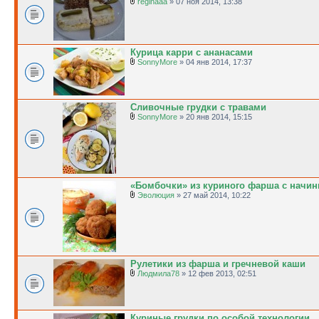
reginaaa
» 07 ноя 2014, 13:38
Курица карри с ананасами
SonnyMore
» 04 янв 2014, 17:37
Сливочные грудки с травами
SonnyMore
» 20 янв 2014, 15:15
«Бомбочки» из куриного фарша с начин
Эволюция
» 27 май 2014, 10:22
Рулетики из фарша и гречневой каши
Людмила78
» 12 фев 2013, 02:51
Куриные грудки по особой технологии