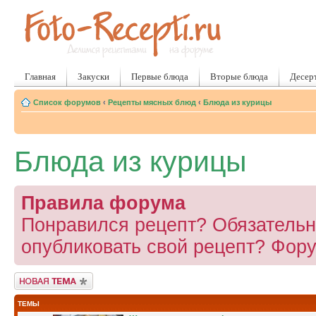
Главная
Закуски
Первые блюда
Вторые блюда
Десер
Список форумов
‹
Рецепты мясных блюд
‹
Блюда из курицы
Блюда из курицы
Правила форума
Понравился рецепт? Обязательно
опубликовать свой рецепт? Фору
Новая тема
ТЕМЫ