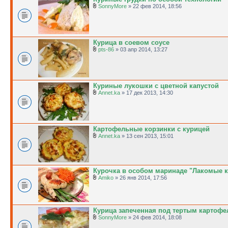
SonnyMore
» 22 фев 2014, 18:56
Курица в соевом соусе
pts-86
» 03 апр 2014, 13:27
Куриные лукошки с цветной капустой
Annet.ka
» 17 дек 2013, 14:30
Картофельные корзинки с курицей
Annet.ka
» 13 сен 2013, 15:01
Курочка в особом маринаде "Лакомые к
Amiko
» 26 янв 2014, 17:56
Курица запеченная под тертым картофе
SonnyMore
» 24 фев 2014, 18:08