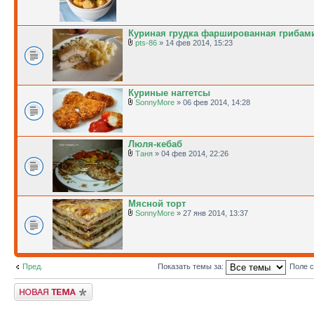
Куриная грудка фаршированная грибам
pts-86
» 14 фев 2014, 15:23
Куриные наггетсы
SonnyMore
» 06 фев 2014, 14:28
Люля-кебаб
Таня
» 04 фев 2014, 22:26
Мясной торт
SonnyMore
» 27 янв 2014, 13:37
Пред.
Показать темы за:
Поле 
Новая тема