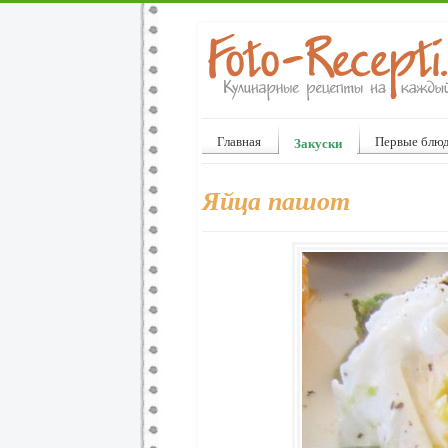
Главная
Первые блю
Закуски
Яйца пашот