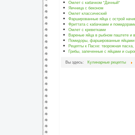
Омлет с кабачком "Дачный"
Яичница с беконом
Омлет классический
Фаршированные яйца с острой начи
Фриттата с кабачками и помидорам
Омлет с креветками
Вареные яйца в рыбном паштете и в
Помидоры, фаршированные яйцами
Рецепты к Пасхе: творожная пасха,
Грибы, запеченные с яйцами и сыр
Вы здесь:
Кулинарные рецепты