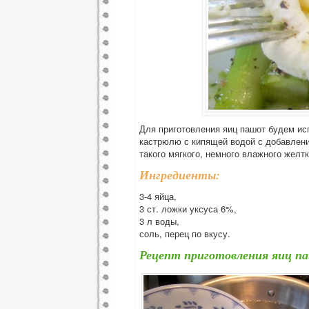
Для приготовления яиц пашот будем ис
кастрюлю с кипящей водой с добавление
такого мягкого, немного влажного желтк
Ингредиенты:
3-4 яйца,
3 ст. ложки уксуса 6%,
3 л воды,
соль, перец по вкусу.
Рецепт приготовления яиц п