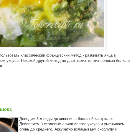
пользовать классический французский метод - разбивать яйца в
м уксуса. Никакой другой метод не дает таких тонких волокон белка и
а.
ашот:
Доводим 3 л воды до кипения в большой кастрюле.
Добавляем 3 столовые ложки белого уксуса и уменьшаем
огонь до среднего. Аккуратно взламываем скорлупу и