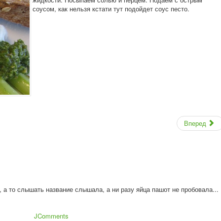
соусом, как нельзя кстати тут подойдет соус песто.
Вперед
, а то слышать название слышала, а ни разу яйца пашот не пробовала...
JComments