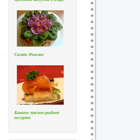
Салат Фиалки
Канапе мясное-рыбное
ассорти