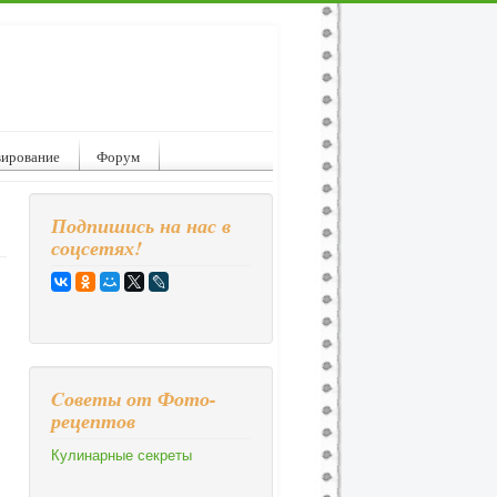
вирование
Форум
Подпишись на нас в
соцсетях!
Cоветы от Фото-
рецептов
Кулинарные секреты