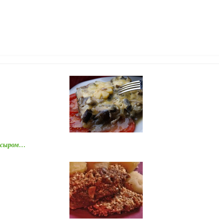
и сыром…