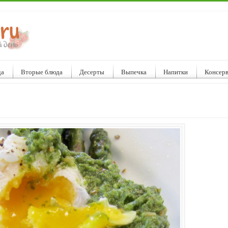
да
Вторые блюда
Десерты
Выпечка
Напитки
Консер