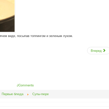
ячем виде, посыпав топпингом и зеленым луком.
Вперед
JComments
Первые блюда
Супы-пюре