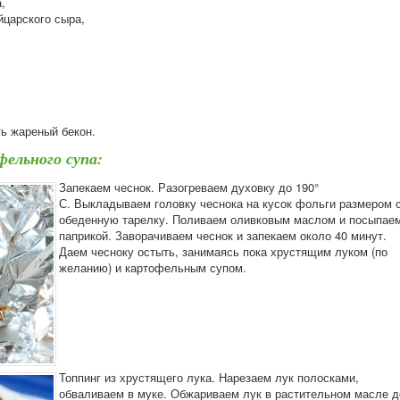
,
йцарского сыра,
ть жареный бекон.
ельного супа:
Запекаем чеснок. Разогреваем духовку до 190°
С. Выкладываем головку чеснока на кусок фольги размером 
обеденную тарелку. Поливаем оливковым маслом и посыпае
паприкой. Заворачиваем чеснок и запекаем около 40 минут.
Даем чесноку остыть, занимаясь пока хрустящим луком (по
желанию) и картофельным супом.
Топпинг из хрустящего лука. Нарезаем лук полосками,
обваливаем в муке. Обжариваем лук в растительном масле д