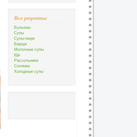
Все рецепты:
Бульоны
Супы
Супы-пюре
Борщи
Молочные супы
Щи
Рассольники
Солянки
Холодные супы