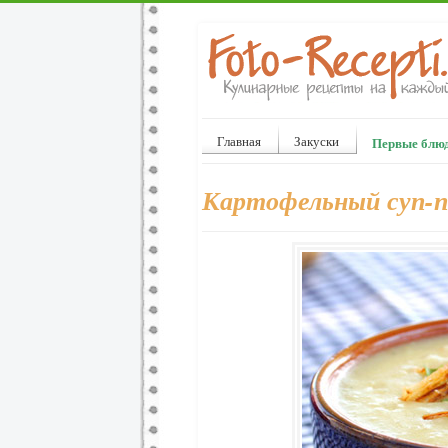
Главная
Закуски
Первые блю
Картофельный суп-п