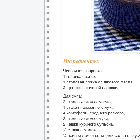
Ингредиенты:
Чесночная заправка:
1 головка чеснока,
1 столовая ложка оливкового масла,
3 щепотки копченой паприки.
Для супа:
3 столовые ложки масла,
1 стакан нарезанного лука,
4 картофель среднего размера,
2 столовые ложки муки,
2 чашки куриного бульона,
½ стакана молока,
¼ чайной ложки соли (или соль по вкусу