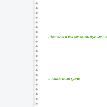
Шашлыки и как готовить вкусный ш
Яично-мясной рулет