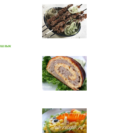
ашлык