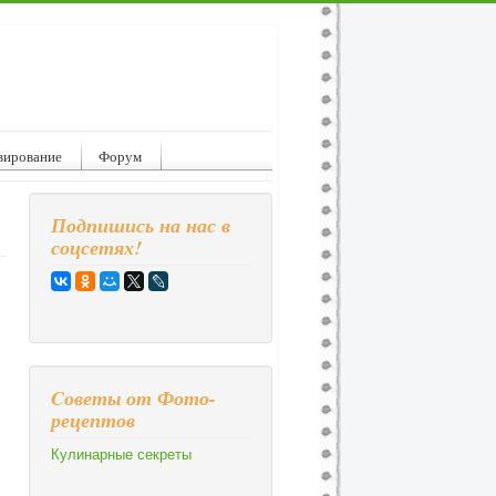
вирование
Форум
Подпишись на нас в
соцсетях!
Cоветы от Фото-
рецептов
Кулинарные секреты