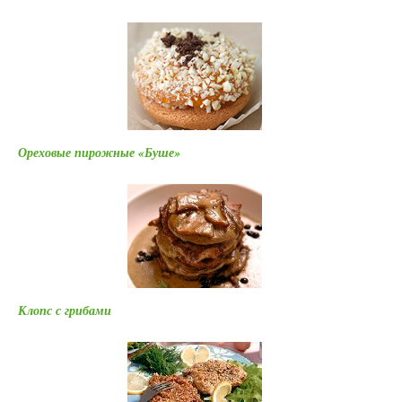
Ореховые пирожные «Буше»
Клопс с грибами