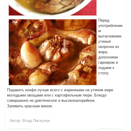
Перед
употребление
м
вытаскиваем
утиные
окорочка из
жира,
дополняем
гарниром и
подаем к
столу.
Подавать конфи лучше всего с жаренными на утином жире
молодыми овощами или с картофельным пюре. Блюдо
совершенно не диетическое и высококалорийное.
Запивать красным вином.
Автор:
Влад Пискунов