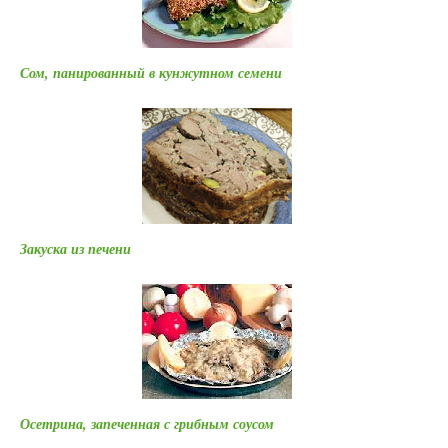
Сом, панированный в кунжутном семени
Закуска из печени
Осетрина, запеченная с грибным соусом