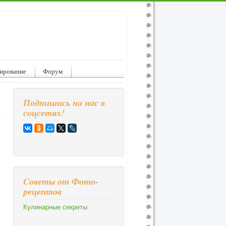
ирование
Форум
Подпишись на нас в
соцсетях!
Cоветы от Фото-
рецептов
Кулинарные секреты