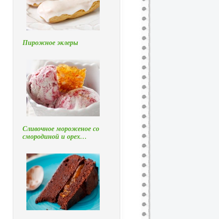
Пирожное эклеры
Сливочное мороженое со
смородиной и орех…