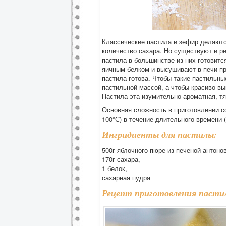
Классические пастила и зефир делаются
количество сахара. Но существуют и ре
пастила в большинстве из них готовит
яичным белком и высушивают в печи пр
пастила готова. Чтобы такие пастильны
пастильной массой, а чтобы красиво вы
Пастила эта изумительно ароматная, тя
Основная сложность в приготовлении со
100°С) в течение длительного времени (
Ингридиенты для пастилы:
500г яблочного пюре из печеной антонов
170г сахара,
1 белок,
сахарная пудра
Рецепт приготовления пасти