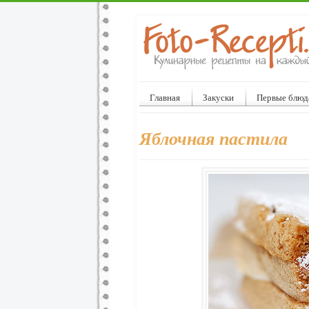
Главная
Закуски
Первые блюд
Яблочная пастила