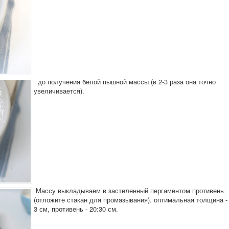
до получения белой пышной массы (в 2-3 раза она точно
увеличивается).
Массу выкладываем в застеленный пергаментом противень
(отложите стакан для промазывания). оптимальная толщина -
3 см, противень - 20:30 см.