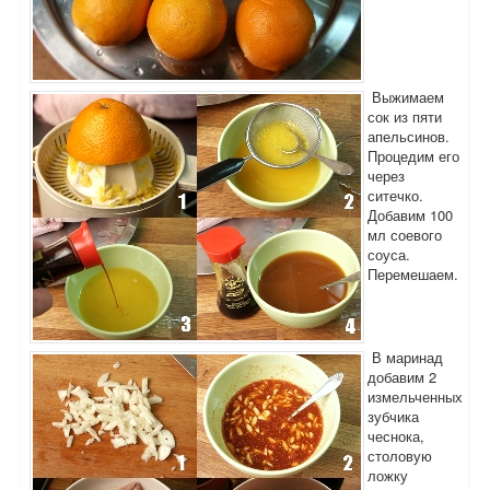
Выжимаем
сок из пяти
апельсинов.
Процедим его
через
ситечко.
Добавим 100
мл соевого
соуса.
Перемешаем.
В маринад
добавим 2
измельченных
зубчика
чеснока,
столовую
ложку