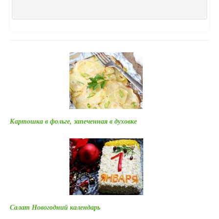
Картошка в фольге, запеченная в духовке
Салат Новогодний календарь