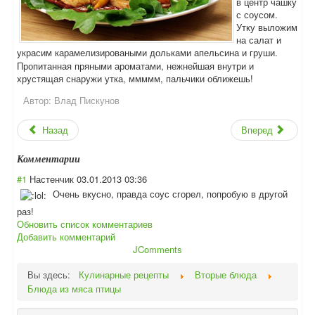
в центр чашку
с соусом.
Утку выложим
на салат и
украсим карамелизироваными дольками апельсина и груши.
Пропитанная пряными ароматами, нежнейшая внутри и
хрустящая снаружи утка, ммммм, пальчики оближешь!
Автор:
Влад Пискунов
Назад
Вперед
Комментарии
#1
Настенчик
03.01.2013 03:36
Очень вкусно, правда соус сгорел, попробую в другой
раз!
Обновить список комментариев
Добавить комментарий
JComments
Вы здесь:
Кулинарные рецепты
Вторые блюда
Блюда из мяса птицы