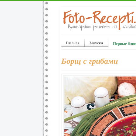
Главная
Закуски
Первые блю
Борщ с грибами