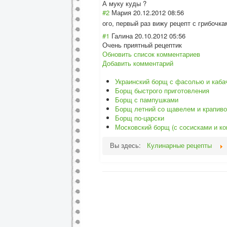
А муку куды ?
#2
Мария
20.12.2012 08:56
ого, первый раз вижу рецепт с грибочк
#1
Галина
20.10.2012 05:56
Очень приятный рецептик
Обновить список комментариев
Добавить комментарий
Украинский борщ с фасолью и каба
Борщ быстрого приготовления
Борщ с пампушками
Борщ летний со щавелем и крапив
Борщ по-царски
Московский борщ (с сосисками и ко
Вы здесь:
Кулинарные рецепты