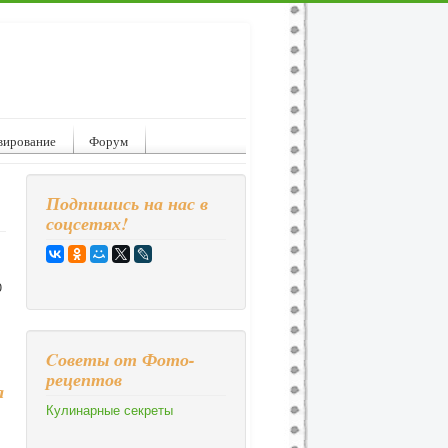
вирование
Форум
Подпишись на нас в
соцсетях!
0
Cоветы от Фото-
рецептов
а
Кулинарные секреты