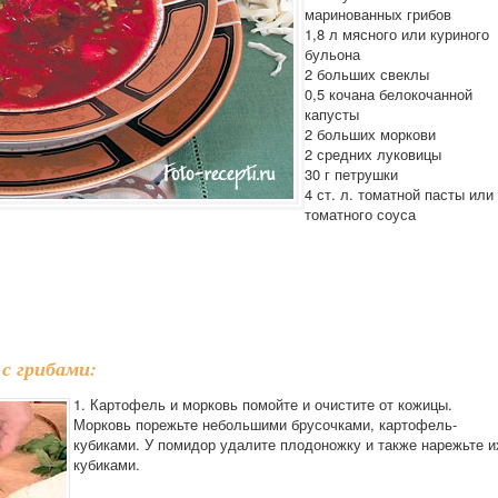
маринованных грибов
1,8 л мясного или куриного
бульона
2 больших свеклы
0,5 кочана белокочанной
капусты
2 больших моркови
2 средних луковицы
30 г петрушки
4 ст. л. томатной пасты или
томатного соуса
с грибами:
1. Картофель и морковь помойте и очистите от кожицы.
Морковь порежьте небольшими брусочками, картофель-
кубиками. У помидор удалите плодоножку и также нарежьте и
кубиками.