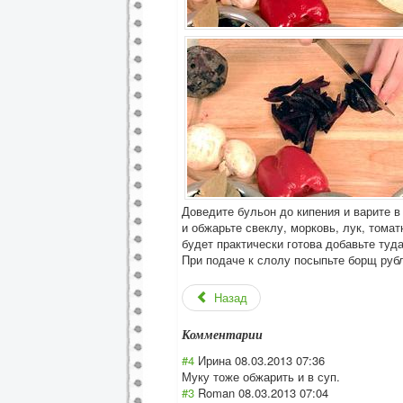
Доведите бульон до кипения и варите в
и обжарьте свеклу, морковь, лук, тома
будет практически готова добавьте туд
При подаче к слолу посыпьте борщ руб
Назад
Комментарии
#4
Ирина
08.03.2013 07:36
Муку тоже обжарить и в суп.
#3
Roman
08.03.2013 07:04