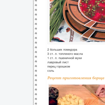
2 больших помидора
3 ст. л. топленого масла
1 ст. л. пшеничной муки
лавровый лист
перец горошком
соль
Рецепт приготовления борща 