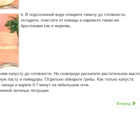
4. В подсоленной воде отварите свеклу до готовности,
охладите, очистите от кожицы и нарежьте такми же
брусочками как и морковь.
 нем капусту до готовности. На сковороде раскалите растительное масл
тную пасту и помидоры. Отдельно обжарьте грибы. Как только капуста
а овощи и варите 5-7 минут на небольшом огне.
ленной зеленью петрушки.
Вперед