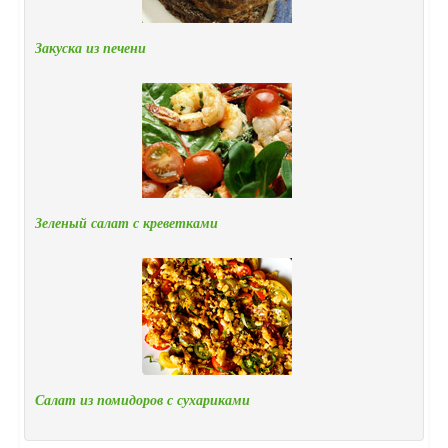
Закуска из печени
Зеленый салат с креветками
Салат из помидоров с сухариками