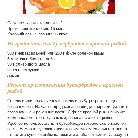
Сложность приготовления: **
Время приготовления: 15 мин.
Калорийность 1 порции: 95 ккал
Ингредиенты для бутербродов с красной рыбой:
380 г неразделанной или 250 г филе соленой рыбы
6 ломтиков белого хлеба
30 г сливочного масла
зелень петрушки
лимон
Рецепт приготовления бутербродов с красной
рыбой
Соленую или подкопченную красную рыбу разрежьте вдоль
позвоночника. Из части, предназначенной для нарезки, удалите
позвоночные и реберные кости. С филе красной рыбы снимите
кожу и нарежьте его кусочками, начиная с хвоста рыбы.
Удобнее использовать для бутербродов готовое филе красной
рыбы. Намажте кусочки хлеба тонким слоем сливочного масла.
Положите кусочки рыбы на ломтики хлеба с маслом. Сверху на