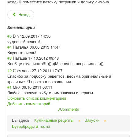
каждый поместите веточку петрушки и дольку лимона.
Назад
Комментарии
#5
Din
12.09.2017 14:36
чудесный рецепт!
#4
Наталья
06.06.2013 14:47
Вкусные очень!
#3
Наташа
17.10.2012 09:48
Вообще вкусняшка!!!!))
))))Мне очень понравилось)))
#2
Светлана
27.12.2011 17:07
Спасибо за подборку рецептов. весьма оригинальные и
красивые. Я просто в восхищении.
#1
Мия
06.10.2011 03:11
Люблю красную рыбу с лимончиком и перцем.
Обновить список комментариев
Добавить комментарий
JComments
Вы здесь:
Кулинарные рецепты
Закуски
Бутерброды и тосты