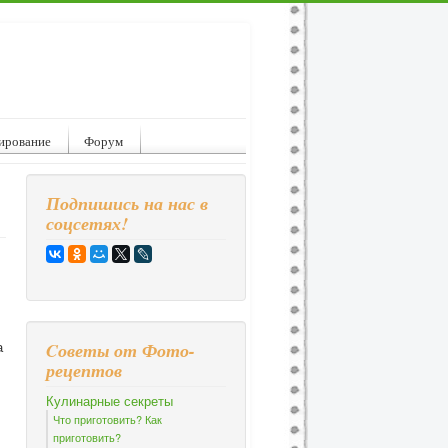
ирование
Форум
Подпишись на нас в
соцсетях!
а
Cоветы от Фото-
рецептов
Кулинарные секреты
Что приготовить? Как
приготовить?