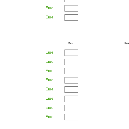
Еще
Еще
Мин
Кк
Еще
Еще
Еще
Еще
Еще
Еще
Еще
Еще