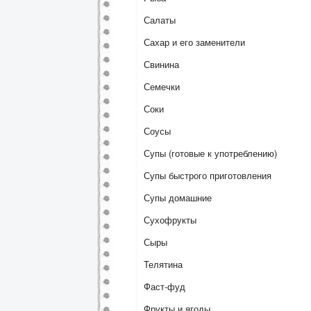
Салаты
Сахар и его заменители
Свинина
Семечки
Соки
Соусы
Супы (готовые к употреблению)
Супы быстрого приготовления
Супы домашние
Сухофрукты
Сыры
Телятина
Фаст-фуд
Фрукты и ягоды