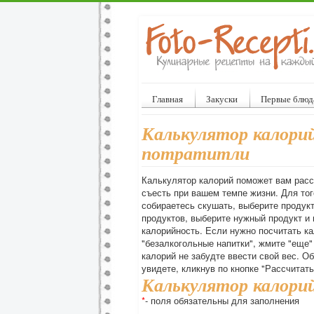
Главная
Закуски
Первые блюд
Калькулятор калорий
потратитли
Калькулятор калорий поможет вам расс
съесть при вашем темпе жизни. Для тог
собираетесь скушать, выберите продукт
продуктов, выберите нужный продукт и 
калорийность. Если нужно посчитать ка
"безалкогольные напитки", жмите "еще"
калорий не забудте ввести свой вес. 
увидете, кликнув по кнопке "Рассчитать
Калькулятор калори
*
- поля обязательны для заполнения