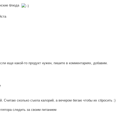
анские блюда
йста
Если еще какой-то продукт нужен, пишите в комментариях, добавим.
?
й. Считаю сколько съела калорий, а вечером бегаю чтобы их сбросить :)
улятора следить за своим питанием