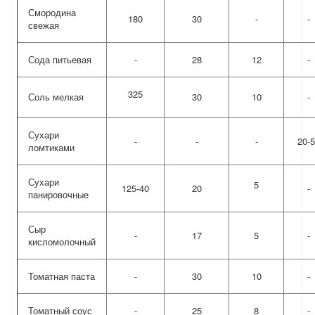
Смородина
180
30
-
-
свежая
Сода питьевая
-
28
12
-
325
Соль мелкая
30
10
-
Сухари
-
-
-
20-
ломтиками
Сухари
5
125-40
20
-
панировочные
Сыр
-
17
5
-
кисломолочный
Томатная паста
-
30
10
-
Томатный соус
-
25
8
-