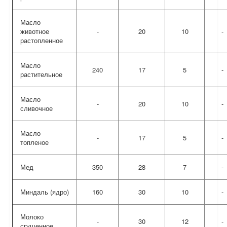
Масло
животное
-
20
10
-
растопленное
Масло
240
17
5
-
растительное
Масло
-
20
10
-
сливочное
Масло
-
17
5
-
топленое
Мед
350
28
7
-
Миндаль (ядро)
160
30
10
-
Молоко
-
30
12
-
сгущенное