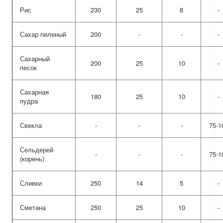
Рис
230
25
8
-
Сахар пиленый
200
-
-
-
Сахарный
200
25
10
-
песок
Сахарная
180
25
10
-
пудра
Свекла
-
-
-
75-1
Сельдерей
-
-
-
75-1
(корень)
Сливки
250
14
5
-
Сметана
250
25
10
-