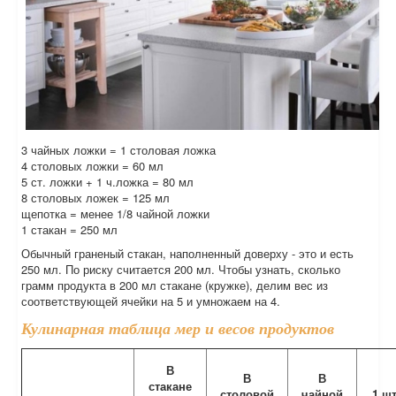
3 чайных ложки = 1 столовая ложка
4 столовых ложки = 60 мл
5 ст. ложки + 1 ч.ложка = 80 мл
8 столовых ложек = 125 мл
щепотка = менее 1/8 чайной ложки
1 стакан = 250 мл
Обычный граненый стакан, наполненный доверху - это и есть
250 мл. По риску считается 200 мл. Чтобы узнать, сколько
грамм продукта в 200 мл стакане (кружке), делим вес из
соответствующей ячейки на 5 и умножаем на 4.
Кулинарная таблица мер и весов продуктов
В
В
В
стакане
столовой
чайной
1 шт