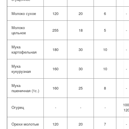
Молоко сухое
120
20
6
-
Молоко
255
18
5
-
цельное
Мука
180
30
10
-
картофельная
Мука
160
30
10
-
кукурузная
Мука
160
25
8
-
пшеничная (1с.)
100
Огурец
-
-
-
12
Орехи молотые
120
20
7
-