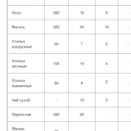
Уксус
250
15
5
-
Фасоль
220
30
10
-
Хлопья
50
7
2
-
кукурузные
Хлопья
100
14
4
-
овсяные
Хлопья
2
60
9
-
пшеничные
Чай сухой
-
10
3
-
Чернослив
250
25
-
-
Яблоки