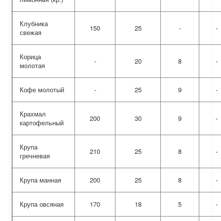
Клубника
150
25
-
-
свежая
Корица
-
20
8
-
молотая
Кофе молотый
-
25
9
-
Крахмал
200
30
9
-
картофельный
Крупа
210
25
8
-
гречневая
Крупа манная
200
25
8
-
Крупа овсяная
170
18
5
-