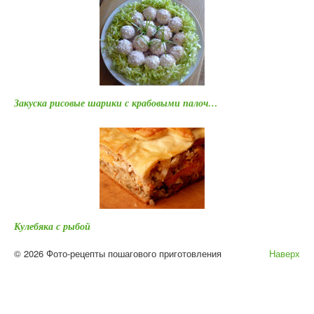
Закуска рисовые шарики с крабовыми палоч…
Кулебяка с рыбой
© 2026 Фото-рецепты пошагового приготовления
Наверх