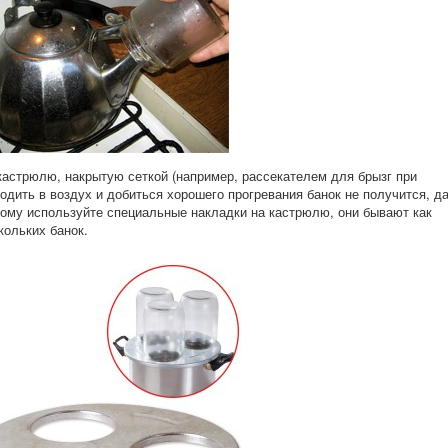
кастрюлю, накрытую сеткой (например, рассекателем для брызг при
ходить в воздух и добиться хорошего прогревания банок не получится, д
тому используйте специальные накладки на кастрюлю, они бывают как
кольких банок.