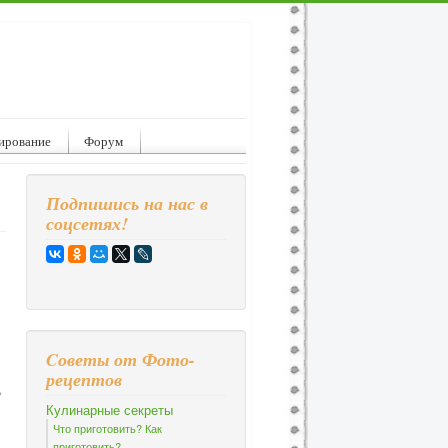
ирование
Форум
Подпишись на нас в
соцсетях!
Cоветы от Фото-
рецептов
,
Кулинарные секреты
Что приготовить? Как
приготовить?