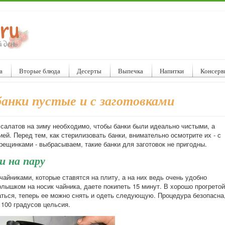
а
Вторые блюда
Десерты
Выпечка
Напитки
Консерв
анки пустые и с заготовками
 салатов на зиму необходимо, чтобы банки были идеально чистыми, а
ей. Перед тем, как стерилизовать банки, внимательно осмотрите их - с
ещинками - выбрасываем, такие банки для заготовок не пригодны.
и на пару
айниками, которые ставятся на плиту, а на них ведь очень удобно
олышком на носик чайника, даете покипеть 15 минут. В хорошо прогретой
аться, теперь ее можно снять и одеть следующую. Процедура безопасна
 100 градусов цельсия.