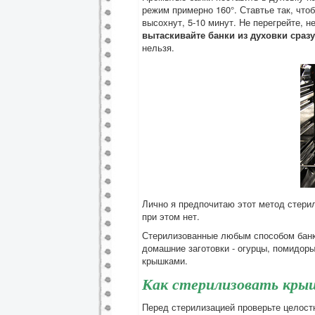
режим примерно 160°. Ставтье так, чтоб
высохнут, 5-10 минут. Не перегрейте, 
вытаскивайте банки из духовки сразу 
нельзя.
Лично я предпочитаю этот метод стерил
при этом нет.
Стерилизованные любым способом банки
домашние заготовки - огурцы, помидоры
крышками.
Как стерилизовать кры
Перед стерилизацией проверьте целостн