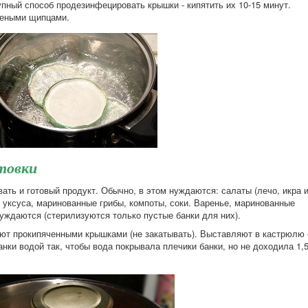
пный способ продезинфецировать крышки - кипятить их 10-15 минут.
чеными щипцами.
товки
ать и готовый продукт. Обычно, в этом нуждаются: салаты (лечо, икра 
ез уксуса, маринованные грибы, компоты, соки. Варенье, маринованные
уждаются (стерилизуются только пустые банки для них).
ают прокипяченными крышками (не закатывать). Выставляют в кастрюлю 
нки водой так, чтобы вода покрывала плечики банки, но не доходила 1,5