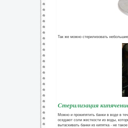
Так же можно стерилизовать небольшие
Стерилизация кипячени
Можно и прокипятить банки в воде в теч
оседают соли жесткости из воды, кото
вытаскивать банки из кипятка - не тако