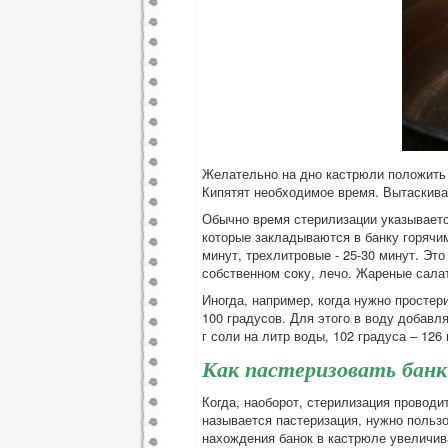
Желательно на дно кастрюли положить д
Кипятят необходимое время. Вытаскива
Обычно время стерилизации указывается
которые закладываются в банку горячим
минут, трехлитровые - 25-30 минут. Эт
собственном соку, лечо. Жареные сала
Иногда, например, когда нужно просте
100 градусов. Для этого в воду добавл
г соли на литр воды, 102 градуса – 126 г
Как пастеризовать банк
Когда, наоборот, стерилизация проводи
называется пастеризация, нужно польз
нахождения банок в кастрюле увеличив