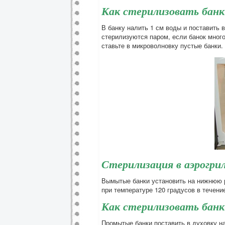
Как стерилизовать банк
В банку налить 1 см воды и поставить 
стерилизуются паром, если банок много
ставьте в микроволновку пустые банки.
Стерилизация в аэрогри
Вымытые банки установить на нижнюю р
при температуре 120 градусов в течени
Как стерилизовать банки
Промытые банки поставить в духовку на