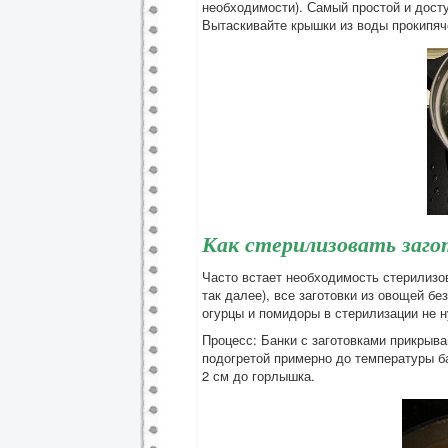
необходимости). Самый простой и досту
Вытаскивайте крышки из воды прокипя
Как стерилизовать заго
Часто встает необходимость стерилизов
так далее), все заготовки из овощей б
огурцы и помидоры в стерилизации не н
Процесс: Банки с заготовками прикрыв
подогретой примерно до температуры ба
2 см до горлышка.