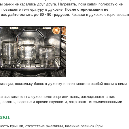
ы банки не касались друг друга. Нагревать, пока капли полностью не
не повышайте температуру в духовке.
После стерилизации не
же, дайте остыть до 80 - 90 градусов
. Крышки в духовке стерилизоват
изации, поскольку банок в духовку влазит много и особой возни с ними
 выставляют на сухое полотенце или ткань, закладывают в них
, салаты, варенье и прочие вкусности, закрывают стерилизованными
шки.
ость крышки, отсутствие ржавчины, наличие резинок (при