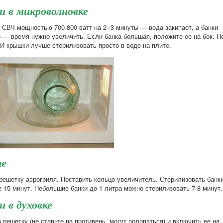
и в микроволновке
в СВЧ мощностью 700-800 ватт на 2−3 минуты — вода закипает, а банки
 — время нужно увеличить. Если банка большая, положите ее на бок. Н
 И крышки лучше стерилизовать просто в воде на плите.
ле
ешетку аэрогриля. Поставить кольцо-увеличитель. Стерилизовать банк
е 15 минут. Небольшие банки до 1 литра можно стерилизовать 7-8 минут.
 в духовке
 решетку (не ставьте на противень, могут полопаться) и включить ее на