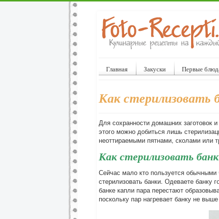
Главная
Закуски
Первые блюд
Как стерилизовать б
Для сохранности домашних заготовок и
этого можно добиться лишь стерилизаци
неоттираемыми пятнами, сколами или тр
Как стерилизовать банк
Сейчас мало кто пользуется обычными ч
стерилизовать банки. Одеваете банку г
банке капли пара перестают образовыв
поскольку пар нагревает банку не выше