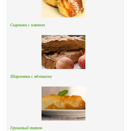
Сырники с изюмом
Шарлотка с яблоками
Грушевый татен