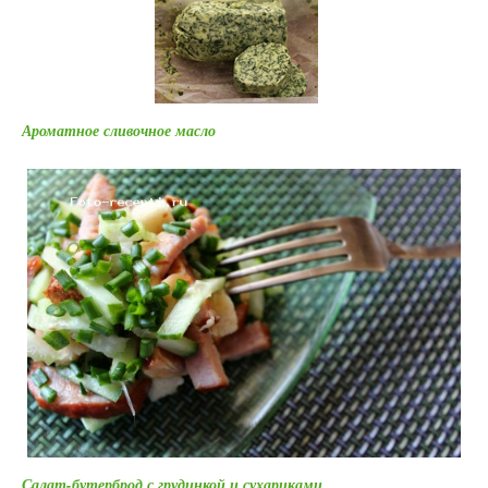
Ароматное сливочное масло
Салат-бутерброд с грудинкой и сухариками