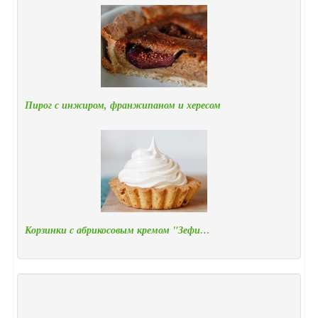
Пирог с инжиром, франжипаном и хересом
Корзинки с абрикосовым кремом "Зефи…