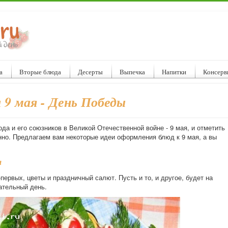
а
Вторые блюда
Десерты
Выпечка
Напитки
Консерв
 9 мая - День Победы
да и его союзников в Великой Отечественной войне - 9 мая, и отметить
нно. Предлагаем вам некоторые идеи оформления блюд к 9 мая, а вы
я
первых, цветы и праздничный салют. Пусть и то, и другое, будет на
ательный день.