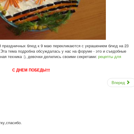
 праздничных блюд к 9 маю перекликаются с украшением блюд на 23
 Эта тема подробна обсуждалась у нас на форуме - это и съедобные
нная техника :), девочки делились своими секретами:
рецепты для
С ДНЕМ ПОБЕДЫ!!!
Вперед
тку,спасибо
.