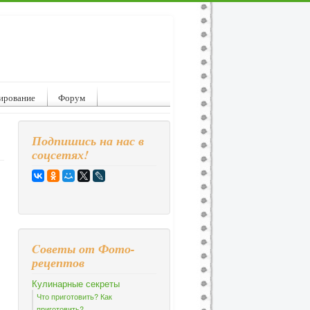
ирование
Форум
Подпишись на нас в
соцсетях!
Cоветы от Фото-
рецептов
Кулинарные секреты
Что приготовить? Как
приготовить?