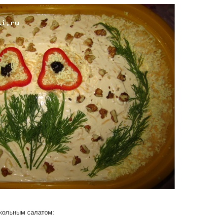
екольным салатом: