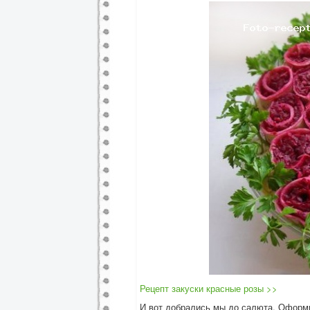
Рецепт закуски красные розы >>
И вот добрались мы до салюта. Оформ