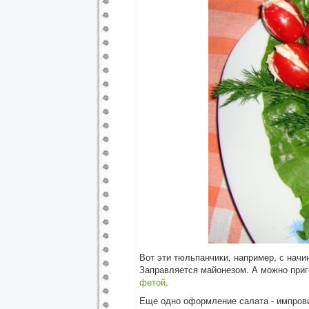
Вот эти тюльпанчики, например, с начин
Заправляется майонезом. А можно приг
фетой
.
Еще одно оформление салата - импрови