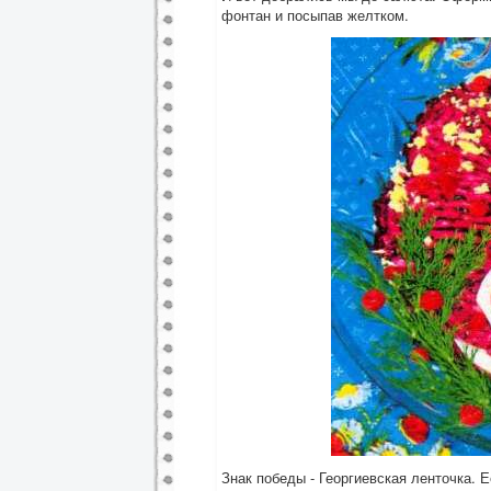
фонтан и посыпав желтком.
Знак победы - Георгиевская ленточка. Е