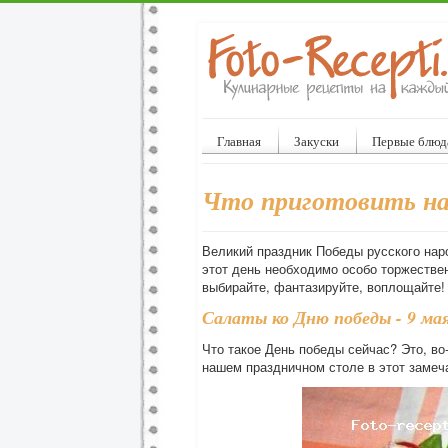
Главная
Закуски
Первые блюд
Что приготовить на
Великий праздник Победы русского наро
этот день необходимо особо торжестве
выбирайте, фантазируйте, воплощайте!
Салаты ко Дню победы - 9 ма
Что такое День победы сейчас? Это, во-
нашем праздничном столе в этот замеч