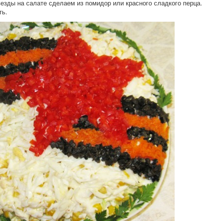
езды на салате сделаем из помидор или красного сладкого перца.
ть.