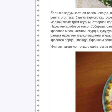
Если же задумываться особо некогда, во
репчатого лука, 5 шт отварного картофе
мелкой терке трем огурцы, отварной ка
Нарезаем крабовое мясо. Собираем сала
крабовое мясо, желтки, огурцы, кукуру
салата нарезаем мелко маслины и крас
красного перца - звезду. Украшаем зел
Или вот такая ленточка с салютом из о