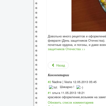
Довольно много рецептов и оформлений
февраля (День защитников Отечества).
почетные ордена, и погоны, и даже вое
защитников Отечества >>
Назад
Комментарии
#2
Nadine | Vesta
12.05.2013 05:45
Шикарно !
#1
ольга
11.05.2013 18:21
красивое оформление,возь
мем на заме
Обновить список комментариев