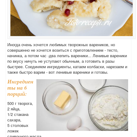
Иногда очень хочется любимых творожных вареников, но
совершенно не хочется возиться с приготовлением - тесто,
начинка, а потом час -два лепить вареники... Ленивые вареники
по вкусу ничуть не уступают обычным, а готовить в разы
быстрее. Соединяем ингредиенты, катаем колбаски, нарезаем и
также быстро варим - вот ленивые вареники и готовы.
Ингредиен
ты на 6
порций:
500 г творога,
2 яйца,
1/2 стакана
сахара,
5 столовых
ложек
сливочного масла,