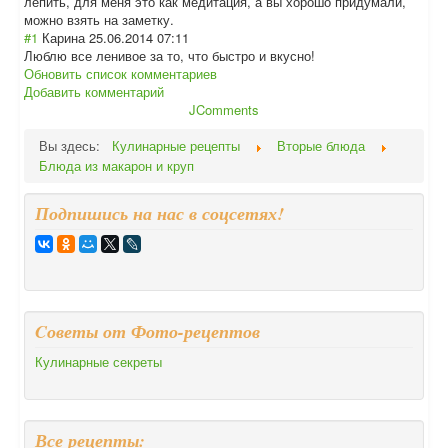
лепить, для меня это как медитация, а вы хорошо придумали,
можно взять на заметку.
#1
Карина
25.06.2014 07:11
Люблю все ленивое за то, что быстро и вкусно!
Обновить список комментариев
Добавить комментарий
JComments
Вы здесь:
Кулинарные рецепты
Вторые блюда
Блюда из макарон и круп
Подпишись на нас в соцсетях!
Cоветы от Фото-рецептов
Кулинарные секреты
Все рецепты: