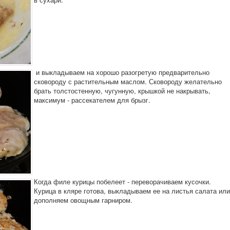
и выкладываем на хорошо разогретую предварительно
сковороду с растительным маслом. Сковороду желательно
брать толстостенную, чугунную, крышкой не накрывать,
максимум - рассекателем для брызг.
Когда филе курицы побелеет - переворачиваем кусочки.
Курица в кляре готова, выкладываем ее на листья салата или
дополняем овощным гарниром.