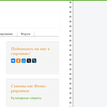
вирование
Форум
Подпишись на нас в
соцсетях!
Cоветы от Фото-
рецептов
Кулинарные секреты