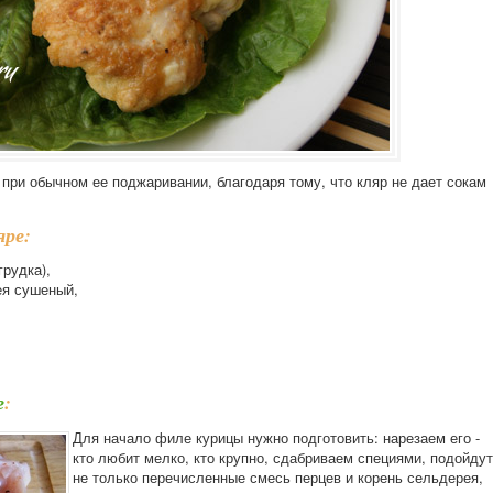
 при обычном ее поджаривании, благодаря тому, что кляр не дает сокам
яре:
рудка),
ея сушеный,
е
:
Для начало филе курицы нужно подготовить: нарезаем его -
кто любит мелко, кто крупно, сдабриваем специями, подойдут
не только перечисленные смесь перцев и корень сельдерея,