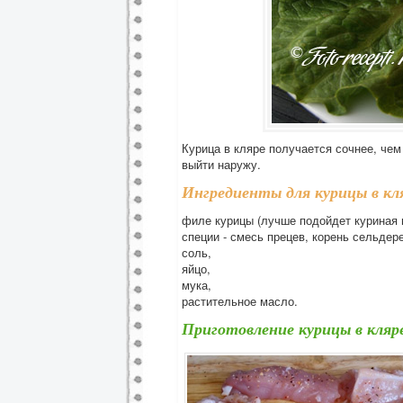
Курица в кляре получается сочнее, чем
выйти наружу.
Ингредиенты для курицы в кл
филе курицы (лучше подойдет куриная г
специи - смесь прецев, корень сельдер
соль,
яйцо,
мука,
растительное масло.
Приготовление курицы в кляр