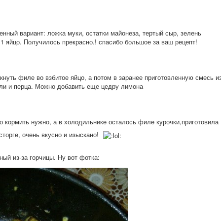
нный вариант: ложка муки, остатки майонеза, тертый сыр, зелень
 1 яйцо. Получилось прекрасно.! спасибо большое за ваш рецепт!
кнуть филе во взбитое яйцо, а потом в заранее приготовленную смесь и
оли и перца. Можно добавить еще цедру лимона
о кормить нужно, а в холодильнике осталось филе курочки,пригото
вила
торге, очень вкусно и изыскано!
ный из-за горчицы. Ну вот фотка: