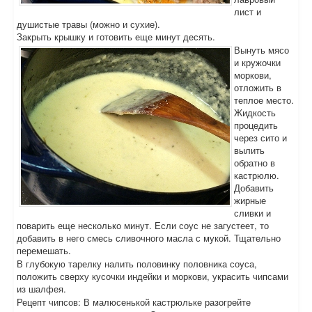
лист и
душистые травы (можно и сухие).
Закрыть крышку и готовить еще минут десять.
Вынуть мясо
и кружочки
моркови,
отложить в
теплое место.
Жидкость
процедить
через сито и
вылить
обратно в
кастрюлю.
Добавить
жирные
сливки и
поварить еще несколько минут. Если соус не загустеет, то
добавить в него смесь сливочного масла с мукой. Тщательно
перемешать.
В глубокую тарелку налить половинку половника соуса,
положить сверху кусочки индейки и моркови, украсить чипсами
из шалфея.
Рецепт чипсов: В малюсенькой кастрюльке разогрейте