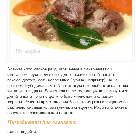
Бланкет - это мясное рагу, запеченное в сливочном или
сметанном соусе в духовке. Для классического бланкета
рекомендуется брать белое мясо (курица, например), но на
практике я убедилась, что бланкет вкусен из любого мяса, в том
числе из говядины. Единственная рекомендация по выбору мяса
для бланкета - оно не должно быть жилистым и слишком
жирным. Рецепты приготовления бланкета из разных видов мяса
различаются лишь используемыми специями. Мясо из бланкета
получается рассыпчатым и нежным.
Ингредиенты для бланкета:
голень индейки,