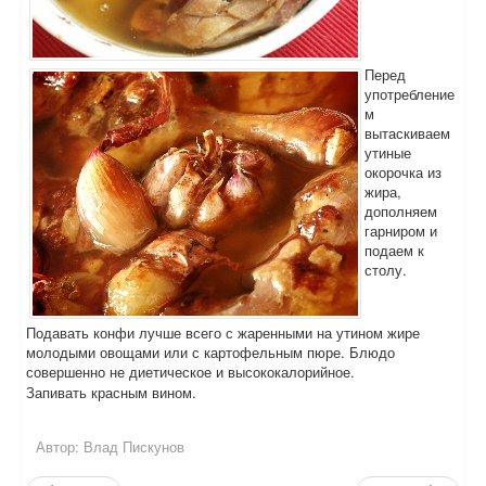
Перед
употребление
м
вытаскиваем
утиные
окорочка из
жира,
дополняем
гарниром и
подаем к
столу.
Подавать конфи лучше всего с жаренными на утином жире
молодыми овощами или с картофельным пюре. Блюдо
совершенно не диетическое и высококалорийное.
Запивать красным вином.
Автор:
Влад Пискунов