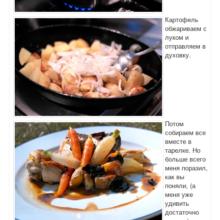
Картофель
обжариваем с
луком и
отправляем в
духовку.
Потом
собираем все
вместе в
тарелке. Но
больше всего
меня поразил,
как вы
поняли, (а
меня уже
удивить
достаточно