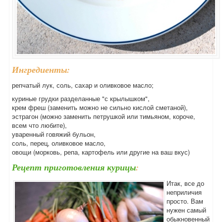
Ингредиенты:
репчатый лук, соль, сахар и оливковое масло;
куриные грудки разделанные "с крылышком",
крем фреш (заменить можно не сильно кислой сметаной),
эстрагон (можно заменить петрушкой или тимьяном, короче,
всем что любите),
уваренный говяжий бульон,
соль, перец, оливковое масло,
овощи (морковь, репа, картофель или другие на ваш вкус)
Рецепт приготовления курицы
:
Итак, все до
неприличия
просто. Вам
нужен самый
обыкновенный