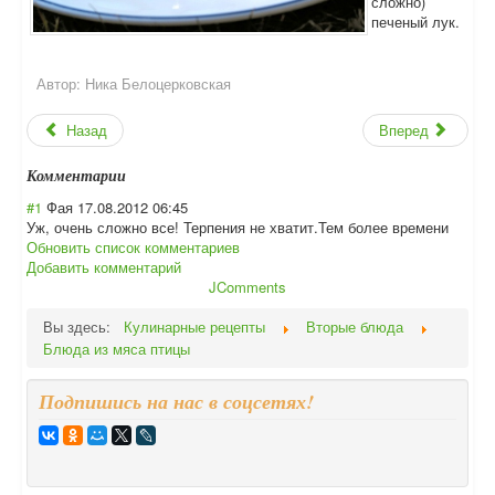
сложно)
печеный лук.
Автор:
Ника Белоцерковская
Назад
Вперед
Комментарии
#1
Фая
17.08.2012 06:45
Уж, очень сложно все! Терпения не хватит.Тем более времени
Обновить список комментариев
Добавить комментарий
JComments
Вы здесь:
Кулинарные рецепты
Вторые блюда
Блюда из мяса птицы
Подпишись на нас в соцсетях!