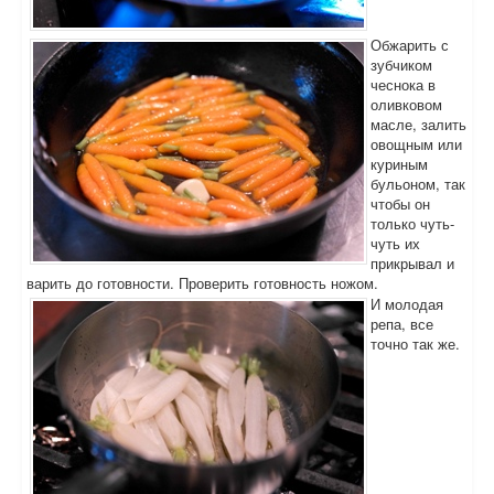
Обжарить с
зубчиком
чеснока в
оливковом
масле, залить
овощным или
куриным
бульоном, так
чтобы он
только чуть-
чуть их
прикрывал и
варить до готовности. Проверить готовность ножом.
И молодая
репа, все
точно так же.