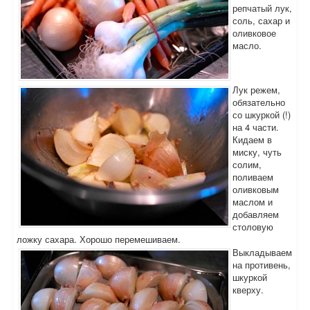
репчатый лук,
соль, сахар и
оливковое
масло.
Лук режем,
обязательно
со шкуркой (!)
на 4 части.
Кидаем в
миску, чуть
солим,
поливаем
оливковым
маслом и
добавляем
столовую
ложку сахара. Хорошо перемешиваем.
Выкладываем
на противень,
шкуркой
кверху.