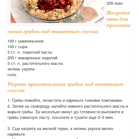
205 ккал
Ингредие
нты для
приготов
ления грибов под томатным соусом:
100 г шампиньонов
100 г сыра
3 ст. л. томатной пасты
200 г макаронных изделий
3 ст. л. растительного масла
зелень укропа
соль
Рецепт приготовления грибов под томатным
соусом:
1. Грибы помойте, почистите и нарежьте тонкими ломтиками.
2. Затем на сковороду налейте немного растительного масла и
жарьте грибы. За несколько минут до готовности выложите в
грибы томатную пасту, посолите и тушите еще 2–3 мин.
3. Сыр натрите на мелкой терке, а зелень укропа мелко
нарежьте.