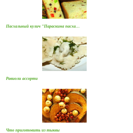
Пасхальный кулич "Параскина пасха…
Равиоли ассорти
Что приготовить из тыквы