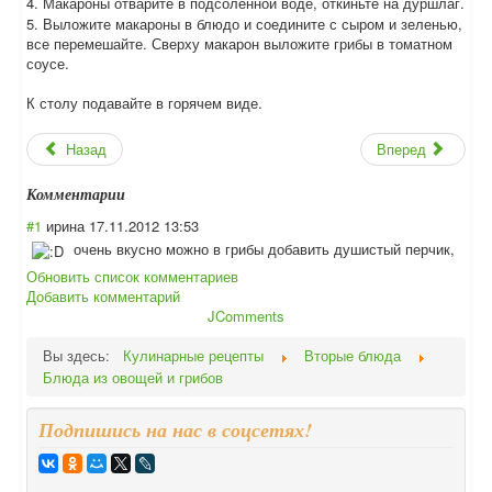
4. Макароны отварите в подсоленной воде, откиньте на дуршлаг.
5. Выложите макароны в блюдо и соедините с сыром и зеленью,
все перемешайте. Сверху макарон выложите грибы в томатном
соусе.
К столу подавайте в горячем виде.
Назад
Вперед
Комментарии
#1
ирина
17.11.2012 13:53
очень вкусно можно в грибы добавить душистый перчик,
Обновить список комментариев
Добавить комментарий
JComments
Вы здесь:
Кулинарные рецепты
Вторые блюда
Блюда из овощей и грибов
Подпишись на нас в соцсетях!