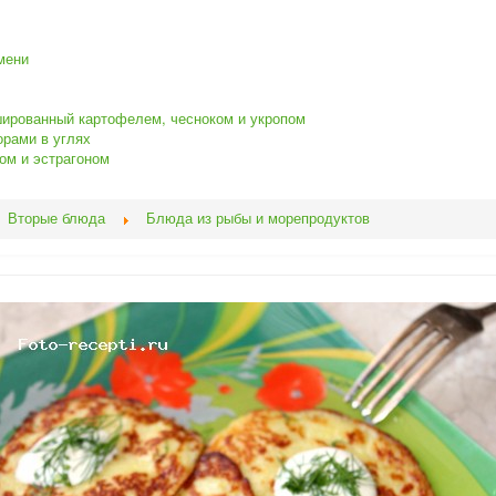
мени
шированный картофелем, чесноком и укропом
орами в углях
ом и эстрагоном
Вторые блюда
Блюда из рыбы и морепродуктов