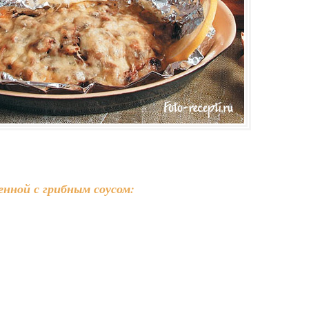
енной с грибным соусом: