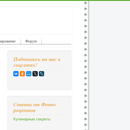
вирование
Форум
Подпишись на нас в
соцсетях!
Cоветы от Фото-
рецептов
Кулинарные секреты