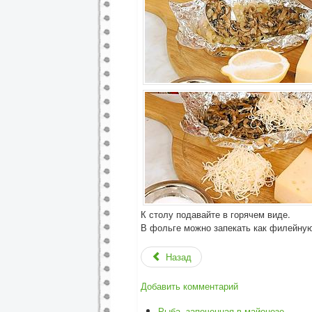
К столу подавайте в горячем виде.
В фольге можно запекать как филейную
Назад
Добавить комментарий
Рыба, запеченная в майонезе