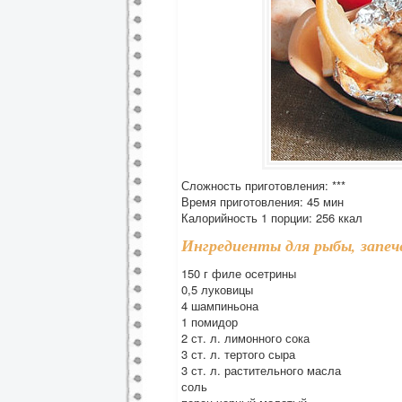
Сложность приготовления: ***
Время приготовления: 45 мин
Калорийность 1 порции: 256 ккал
Ингредиенты для рыбы, запеч
150 г филе осетрины
0,5 луковицы
4 шампиньона
1 помидор
2 ст. л. лимонного сока
3 ст. л. тертого сыра
3 ст. л. растительного масла
соль