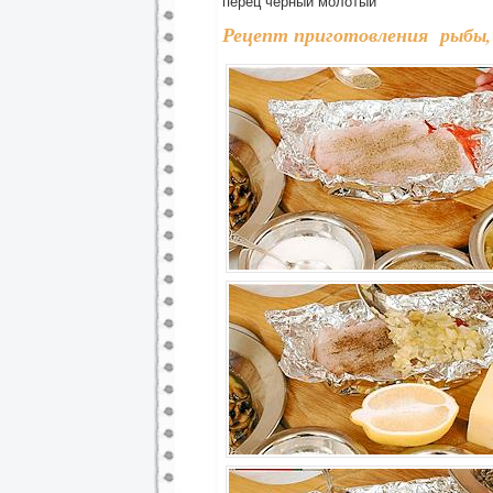
перец черный молотый
Рецепт приготовления рыбы, 