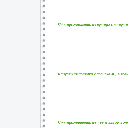
Что приготовить из курицы или кур
Капустная солянка с сосисками, мясо
Что приготовить из гуся и как гуся г