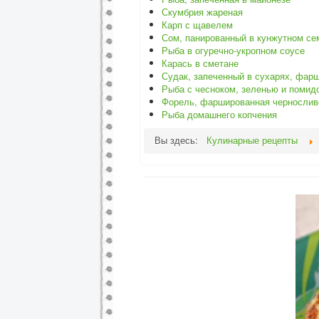
Скумбрия жареная
Карп с щавелем
Сом, панированный в кунжутном се
Рыба в огуречно-укропном соусе
Карась в сметане
Судак, запеченный в сухарях, фар
Рыба с чесноком, зеленью и помид
Форель, фаршированная чернослив
Рыба домашнего копчения
Вы здесь:
Кулинарные рецепты