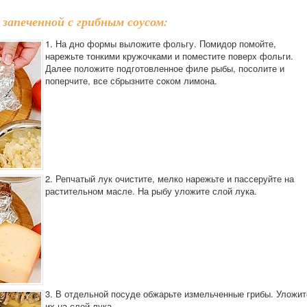
запеченной с грибным соусом:
1. На дно формы выложите фольгу. Помидор помойте,
нарежьте тонкими кружочками и поместите поверх фольги.
Далее положите подготовленное филе рыбы, посолите и
поперчите, все сбрызните соком лимона.
2. Репчатый лук очистите, мелко нарежьте и пассеруйте на
растительном масле. На рыбу уложите слой лука.
3. В отдельной посуде обжарьте измельченные грибы. Уложит
их на слой лука.