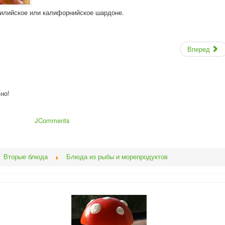
чилийское или калифорнийское шардоне.
Вперед
но!
JComments
Вторые блюда
Блюда из рыбы и морепродуктов