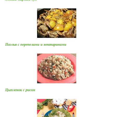
Паэлья с перепелами и нектаринами
Цыпленок с рисом