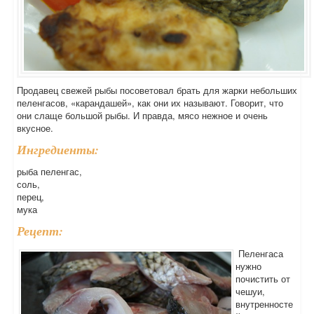
Продавец свежей рыбы посоветовал брать для жарки небольших
пеленгасов, «карандашей», как они их называют. Говорит, что
они слаще большой рыбы. И правда, мясо нежное и очень
вкусное.
Ингредиенты:
рыба пеленгас,
соль,
перец,
мука
Рецепт:
Пеленгаса
нужно
почистить от
чешуи,
внутренносте