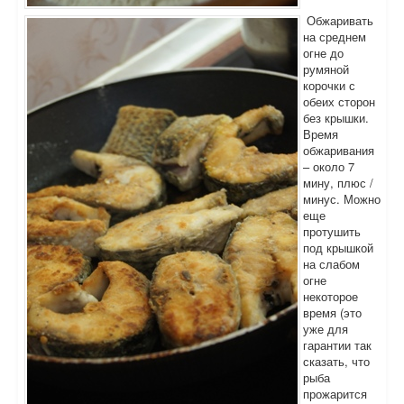
Обжаривать
на среднем
огне до
румяной
корочки с
обеих сторон
без крышки.
Время
обжаривания
– около 7
мину, плюс /
минус. Можно
еще
протушить
под крышкой
на слабом
огне
некоторое
время (это
уже для
гарантии так
сказать, что
рыба
прожарится