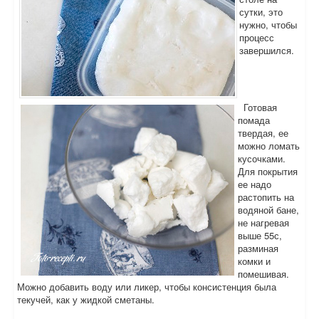
сутки, это
нужно, чтобы
процесс
завершился.
Готовая
помада
твердая, ее
можно ломать
кусочками.
Для покрытия
ее надо
растопить на
водяной бане,
не нагревая
выше 55с,
разминая
комки и
помешивая.
Можно добавить воду или ликер, чтобы консистенция была
текучей, как у жидкой сметаны.