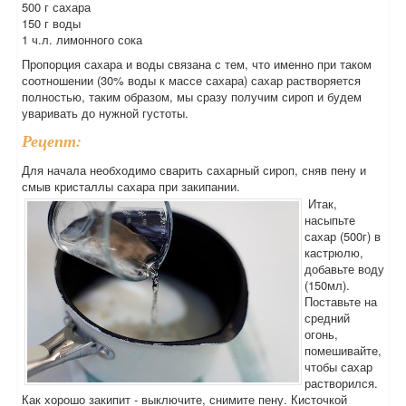
500 г сахара
150 г воды
1 ч.л. лимонного сока
Пропорция сахара и воды связана с тем, что именно при таком
соотношении (30% воды к массе сахара) сахар растворяется
полностью, таким образом, мы сразу получим сироп и будем
уваривать до нужной густоты.
Рецепт:
Для начала необходимо сварить сахарный сироп, сняв пену и
смыв кристаллы сахара при закипании.
Итак,
насыпьте
сахар (500г) в
кастрюлю,
добавьте воду
(150мл).
Поставьте на
средний
огонь,
помешивайте,
чтобы сахар
растворился.
Как хорошо закипит - выключите, снимите пену. Кисточкой