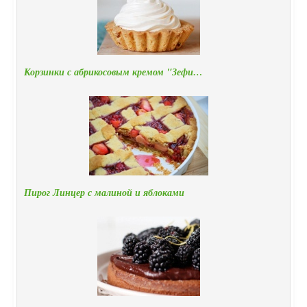
Корзинки с абрикосовым кремом "Зефи…
Пирог Линцер с малиной и яблоками