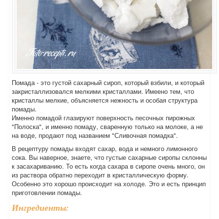
Помада - это густой сахарный сироп, который взбили, и который
закристаллизовался мелкими кристаллами. Имеено тем, что
кристаллы мелкие, объясняется нежность и особая структура
помады.
Именно помадой глазируют поверхность песочных пирожных
"Полоска", и именно помаду, сваренную только на молоке, а не
на воде, продают под названием "Сливочная помадка".
В рецептуру помады входят сахар, вода и немного лимонного
сока. Вы наверное, знаете, что густые сахарные сиропы склонны
к засахариванию. То есть когда сахара в сиропе очень много, он
из раствора обратно переходит в кристаллическую форму.
Особенно это хорошо происходит на холоде. Это и есть принцип
приготовлении помады.
Ингредиенты: