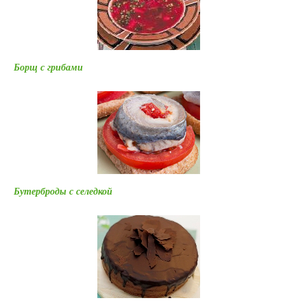
Борщ с грибами
Бутерброды с селедкой