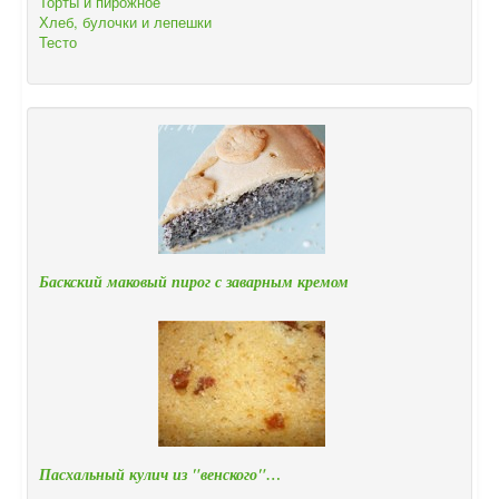
Торты и пирожное
Хлеб, булочки и лепешки
Тесто
Баскский маковый пирог с заварным кремом
Пасхальный кулич из "венского"…