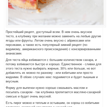
Простейший рецепт, доступный всем. В нем очень вкусное
тесто, а клубнику при желании можно заменить на любые другие
ягоды или фрукты. Летом очень вкусно с абрикосами или
персиками, а также есть популярный зимний рецепт (по-
видимому, американского происхождения) с консервированными
ананасами.
Для теста яйца взбиваются с большим количеством сахара, и
потому взбиваются быстро и хорошо. Единственное - сливки для
этого теста нужно выбирать жирные, 30% или больше, но вот
добавлять их можно по разному - или взбитыми или просто
жидкими. В обоих случаях кекс поднимется и будет пышным и
вкусным.
Форму для выпечки нужно хорошо смазывать маслом и
посыпать сахаром - так клубника пропитается масляно-сахарной
смесью и будет очень вкусной.
Есть пирог можно и теплым и остывшим, он хорош со взбитыми
сливками, сметаной или просто с чашкой чая.