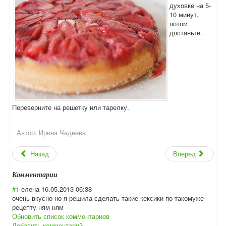
духовке на 5-
10 минут,
потом
достаньте.
Переверните на решетку или тарелку.
Автор:
Ирина Чадеева
Назад
Вперед
Комментарии
#1
елена
16.05.2013 06:38
очень вкусно но я решила сделать такие кексики по такомуже
рецепту ням ням
Обновить список комментариев
Добавить комментарий