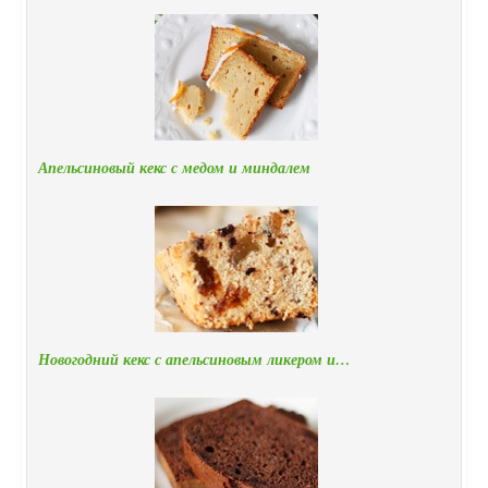
Апельсиновый кекс с медом и миндалем
Новогодний кекс с апельсиновым ликером и…