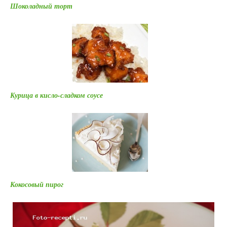
Шоколадный торт
Курица в кисло-сладком соусе
Кокосовый пирог