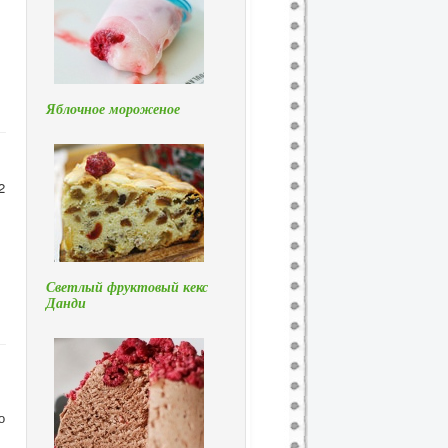
Яблочное мороженое
2
Светлый фруктовый кекс
Данди
о