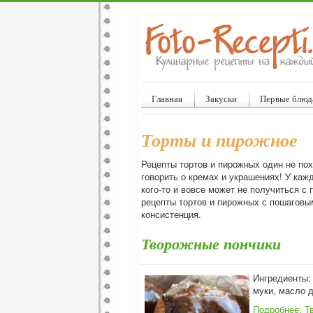
Главная
Закуски
Первые блюд
Торты и пирожное
Рецепты тортов и пирожных один не похо
говорить о кремах и украшениях! У кажд
кого-то и вовсе может не получиться с 
рецепты тортов и пирожных с пошаговым
консистенция.
Творожные пончики
Ингредиенты: 4
муки, масло 
Подробнее: Т