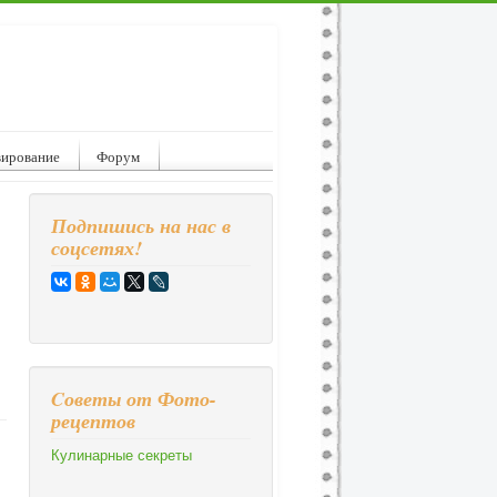
вирование
Форум
Подпишись на нас в
соцсетях!
Cоветы от Фото-
рецептов
Кулинарные секреты