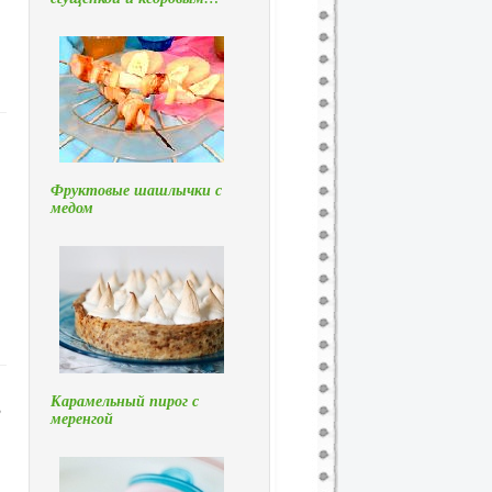
Фруктовые шашлычки с
медом
Карамельный пирог с
,
меренгой