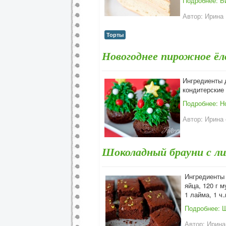
Подробнее: Б
Автор:
Ирина
Торты
Новогоднее пирожное ёл
Ингредиенты д
кондитерские
Подробнее: Н
Автор:
Ирина 
Шоколадный брауни с л
Ингредиенты 
яйца, 120 г м
1 лайма, 1 ч
Подробнее: 
Автор:
Ирина