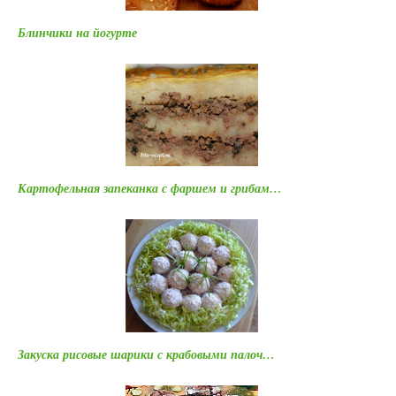
Блинчики на йогурте
Картофельная запеканка с фаршем и грибам…
Закуска рисовые шарики с крабовыми палоч…