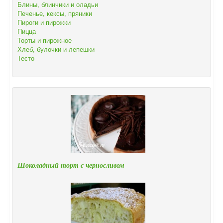
Блины, блинчики и оладьи
Печенье, кексы, пряники
Пироги и пирожки
Пицца
Торты и пирожное
Хлеб, булочки и лепешки
Тесто
Шоколадный торт с черносливом