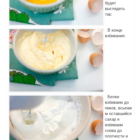
будет
выглядеть
так:
В конце
взбивания:
Белки
взбиваем до
пиков, всыпае
м оставшийся
сахар и
взбиваем
снова до
плотности и