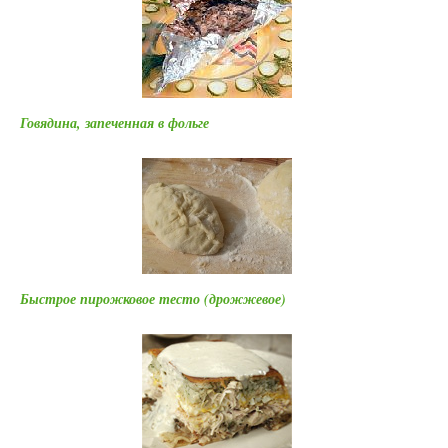
Говядина, запеченная в фольге
Быстрое пирожковое тесто (дрожжевое)