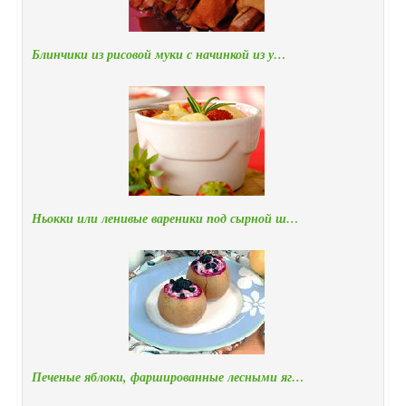
Блинчики из рисовой муки с начинкой из у…
Ньокки или ленивые вареники под сырной ш…
Печеные яблоки, фаршированные лесными яг…