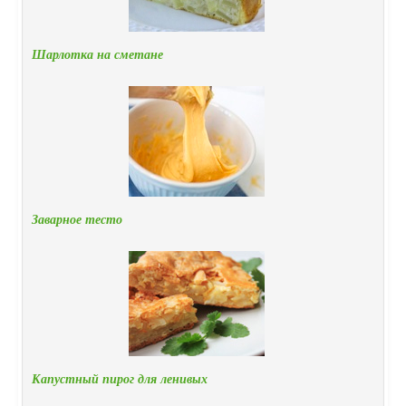
Шарлотка на сметане
Заварное тесто
Капустный пирог для ленивых