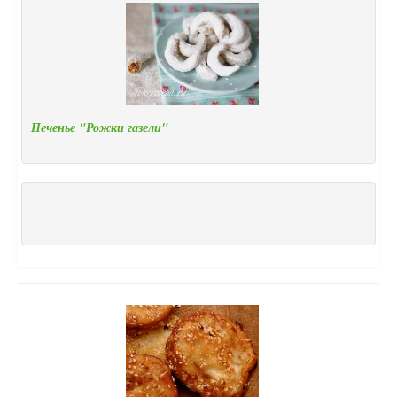
Печенье "Рожки газели"