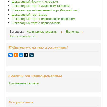
Шоколадный брауни с лимоном
Шоколадный торт с лимонным ганашем
Шварцвальдский вишневый торт (Черный лес)
Шоколадный торт Захер
Шоколадный торт с абрикосовым вареньем
Шоколадный торт с черносливом
Вы здесь:
Кулинарные рецепты
Выпечка
Торты и пирожное
Подпишись на нас в соцсетях!
Cоветы от Фото-рецептов
Кулинарные секреты
Все рецепты: