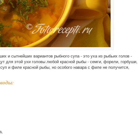
их и сытнейших вариантов рыбного супа - это уха из рыбьих голов -
дут для этой ухи головы любой красной рыбы - семги, форели, горбуши,
суп и филе красной рыбы, но особого навара с филе не получится,
 воды:
а,