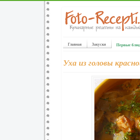
Главная
Закуски
Первые блю
Уха из головы красн