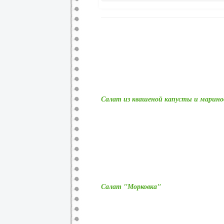
Салат из квашеной капусты и марин
Салат "Морковка"