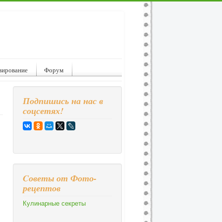
вирование
Форум
Подпишись на нас в
соцсетях!
Cоветы от Фото-
рецептов
Кулинарные секреты