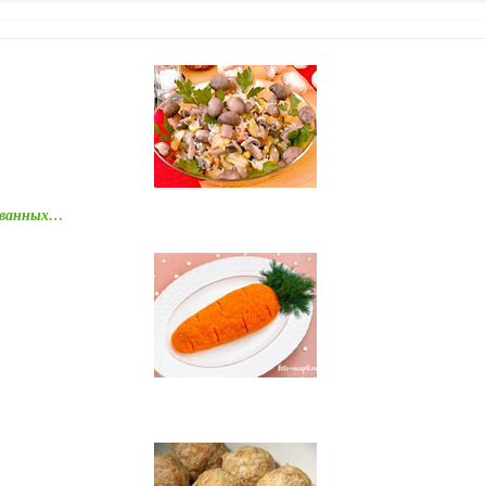
ованных…