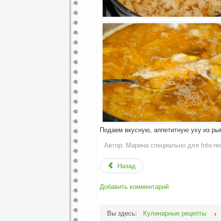
Подаем вкусную, аппетитную уху из ры
Автор:
Марина специально для foto-rec
Назад
Добавить комментарий
Вы здесь:
Кулинарные рецепты