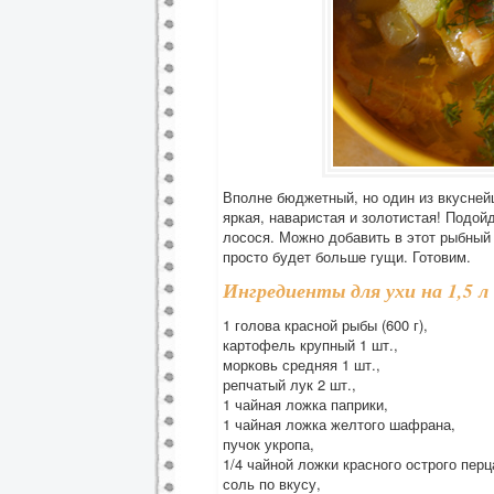
Вполне бюджетный, но один из вкуснейш
яркая, наваристая и золотистая! Подой
лосося. Можно добавить в этот рыбный 
просто будет больше гущи. Готовим.
Ингредиенты для ухи на 1,5 л
1 голова красной рыбы (600 г),
картофель крупный 1 шт.,
морковь средняя 1 шт.,
репчатый лук 2 шт.,
1 чайная ложка паприки,
1 чайная ложка желтого шафрана,
пучок укропа,
1/4 чайной ложки красного острого перц
соль по вкусу,