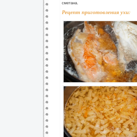
сметана.
Рецепт приготовления ухи: