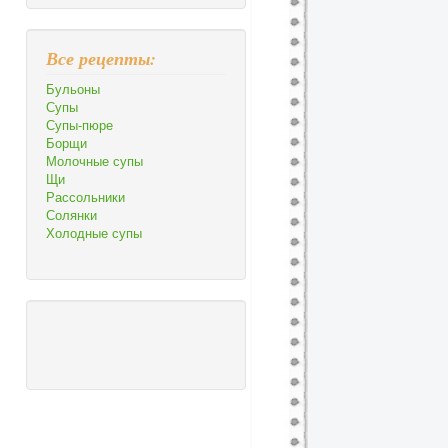
Все рецепты:
Бульоны
Супы
Супы-пюре
Борщи
Молочные супы
Щи
Рассольники
Солянки
Холодные супы