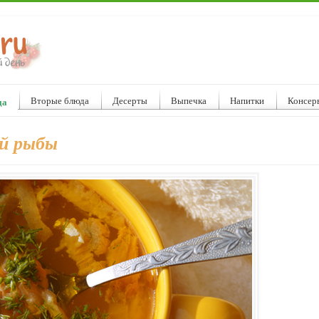
Вторые блюда
Десерты
Выпечка
Напитки
Консер
да
ой рыбы