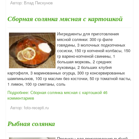
Автор:
Влад Пискунов
Сборная солянка мясная с картошкой
Ингредиенты для приготовления
мясной солянки: 300 гр филе
говядины, 3 молочных подкопченых
сосиски, 150 гр копченой колбасы, 150
гр варено-копченой свинины, 1
большая морковь, 2 средних
луковицы, 2 больших клубня
картофеля, 3 маринованных огурца, 300 гр консервированных
шампиньонов, 100 гр маслин без косточки, 50 гр томатной пасты,
1 лимон, 100 гр сметаны, соль
Подробнее: Сборная солянка мясная с картошкой
46
комментариев
Автор:
foto-recepti.ru
Рыбная солянка
Продукты для приготовления рыбной