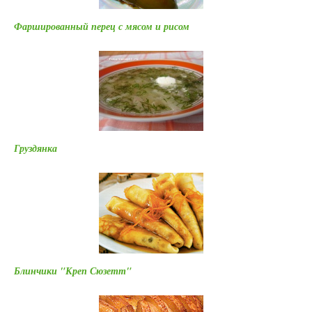
Фаршированный перец с мясом и рисом
Груздянка
Блинчики "Креп Сюзетт"