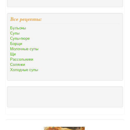
Все рецепты:
Бульоны
Супы
Супы-пюре
Борщи
Молочные супы
Щи
Рассольники
Солянки
Холодные супы