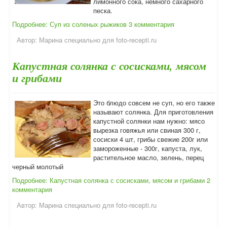
лимонного сока, немного сахарного
песка.
Подробнее: Суп из соленых рыжиков
3 комментария
Автор:
Марина специально для foto-recepti.ru
Капустная солянка с сосисками, мясом
и грибами
Это блюдо совсем не суп, но его также
называют солянка. Для приготовления
капустной солянки нам нужно: мясо
вырезка говяжья или свиная 300 г,
сосиски 4 шт, грибы свежие 200г или
замороженные - 300г, капуста, лук,
растительное масло, зелень, перец
черный молотый
Подробнее: Капустная солянка с сосисками, мясом и грибами
2
комментария
Автор:
Марина специально для foto-recepti.ru