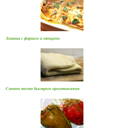
Лазанья с фаршем и овощами
Слоеное тесто быстрого приготовления