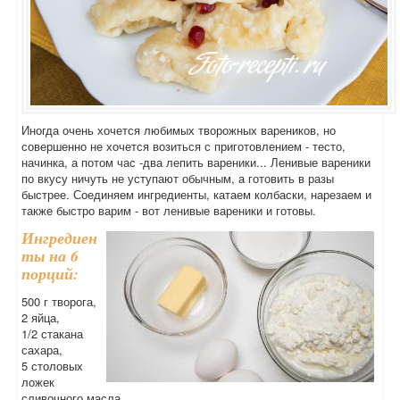
Иногда очень хочется любимых творожных вареников, но
совершенно не хочется возиться с приготовлением - тесто,
начинка, а потом час -два лепить вареники... Ленивые вареники
по вкусу ничуть не уступают обычным, а готовить в разы
быстрее. Соединяем ингредиенты, катаем колбаски, нарезаем и
также быстро варим - вот ленивые вареники и готовы.
Ингредиен
ты на 6
порций:
500 г творога,
2 яйца,
1/2 стакана
сахара,
5 столовых
ложек
сливочного масла,