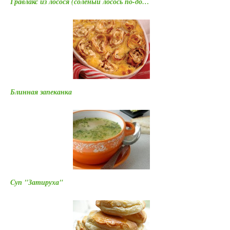
Гравлакс из лосося (соленый лосось по-до…
Блинная запеканка
Суп "Затируха"