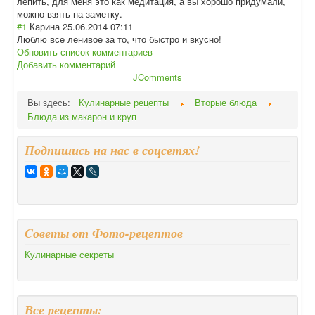
лепить, для меня это как медитация, а вы хорошо придумали,
можно взять на заметку.
#1
Карина
25.06.2014 07:11
Люблю все ленивое за то, что быстро и вкусно!
Обновить список комментариев
Добавить комментарий
JComments
Вы здесь:
Кулинарные рецепты
Вторые блюда
Блюда из макарон и круп
Подпишись на нас в соцсетях!
Cоветы от Фото-рецептов
Кулинарные секреты
Все рецепты: