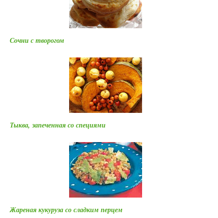
Сочни с творогом
Тыква, запеченная со специями
Жареная кукуруза со сладким перцем