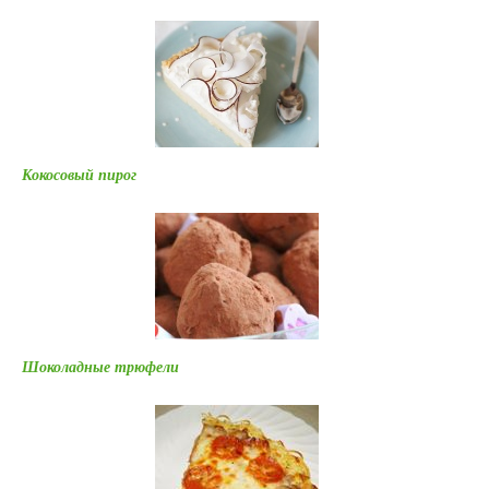
Кокосовый пирог
Шоколадные трюфели