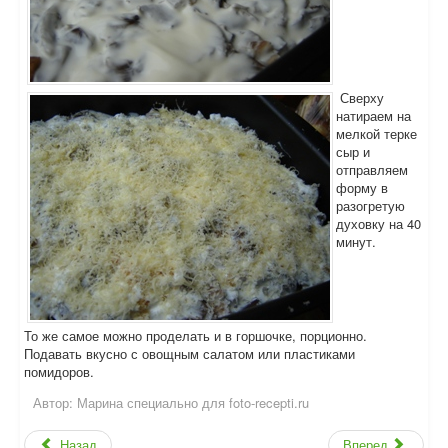
Сверху
натираем на
мелкой терке
сыр и
отправляем
форму в
разогретую
духовку на 40
минут.
То же самое можно проделать и в горшочке, порционно.
Подавать вкусно с овощным салатом или пластиками
помидоров.
Автор:
Марина специально для foto-recepti.ru
Назад
Вперед