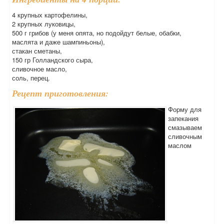
4 крупных картофелины,
2 крупных луковицы,
500 г грибов (у меня опята, но подойдут белые, обабки,
маслята и даже шампиньоны),
стакан сметаны,
150 гр Голландского сыра,
сливочное масло,
соль, перец.
Рецепт приготовления:
Форму для
запекания
смазываем
сливочным
маслом