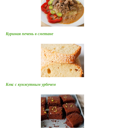
Куриная печень в сметане
Кекс с кунжутным урбечем