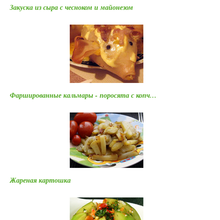
Закуска из сыра с чесноком и майонезом
Фаршированные кальмары - поросята с копч…
Жареная картошка