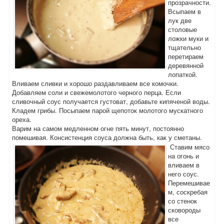
прозрачности.
Всыпаем в
лук две
столовые
ложки муки и
тщательно
перетираем
деревянной
лопаткой.
Вливаем сливки и хорошо раздавливаем все комочки.
Добавляем соли и свежемолотого черного перца. Если
сливочный соус получается густоват, добавьте кипяченой воды.
Кладем грибы. Посыпаем парой щепоток молотого мускатного
ореха.
Варим на самом медленном огне пять минут, постоянно
помешивая. Консистенция соуса должна быть, как у сметаны.
Ставим мясо
на огонь и
вливаем в
него соус.
Перемешивае
м, соскребая
со стенок
сковороды
все