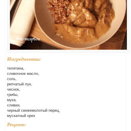
Ингредиенты:
телятина,
сливочное масло,
соль,
репчатый лук,
чеснок,
грибы,
мука,
сливки,
черный свежемолотый перец,
мускатный орех
Рецепт: