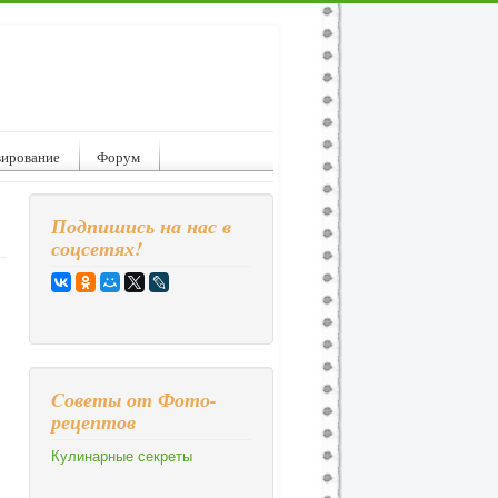
вирование
Форум
Подпишись на нас в
соцсетях!
Cоветы от Фото-
рецептов
Кулинарные секреты