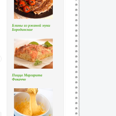
Блины из ржаной муки
Бородинские
Пицца Маргарита
Фокаччо