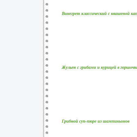
Винегрет классический с квашеной к
Жульен с грибами и курицей в горшочк
Грибной суп-пюре из шампиньонов