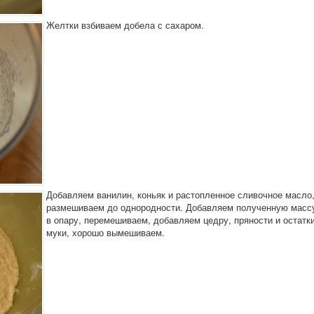
Желтки взбиваем добела с сахаром.
Добавляем ванилин, коньяк и растопленное сливочное масло
размешиваем до однородности. Добавляем полученную масс
в опару, перемешиваем, добавляем цедру, пряности и остатк
муки, хорошо вымешиваем.