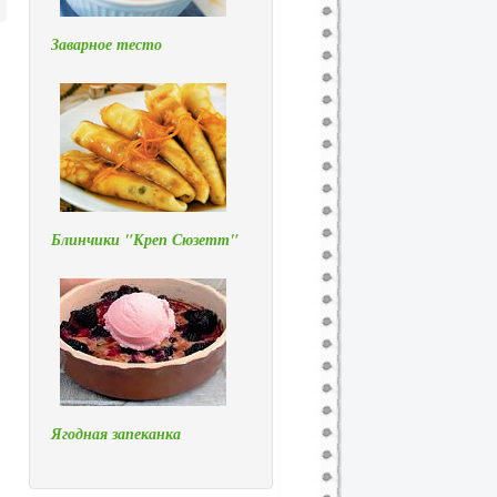
Заварное тесто
Блинчики "Креп Сюзетт"
Ягодная запеканка