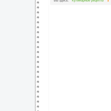
Вы здесь:
Кулинарные рецепты