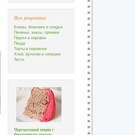
Все рецепты:
Блины, блинчики и оладьи
Печенье, кексы, пряники
Пироги и пирожки
Пицца
Торты и пирожное
Хлеб, булочки и лепешки
Тесто
Черемуховый торт с
брусничным муссом