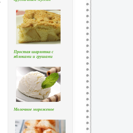
о
Простая шарлотка с
яблоками и грушами
Молочное мороженое