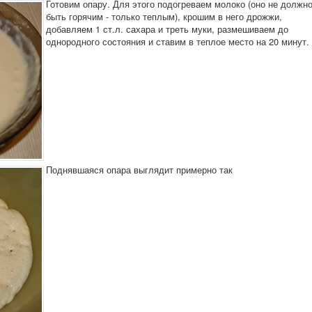
Готовим опару. Для этого подогреваем молоко (оно не должн
быть горячим - только теплым), крошим в него дрожжи,
добавляем 1 ст.л. сахара и треть муки, размешиваем до
однородного состояния и ставим в теплое место на 20 минут.
Поднявшаяся опара выглядит примерно так