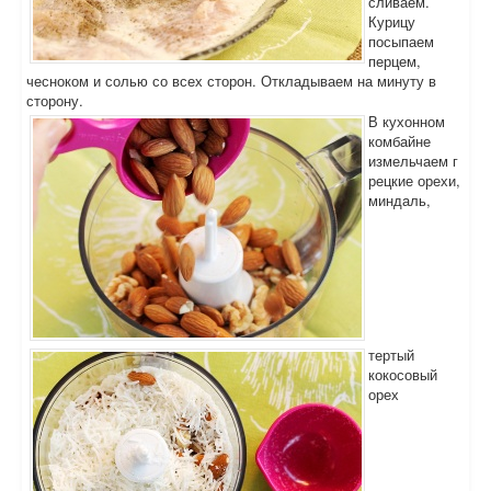
сливаем.
Курицу
посыпаем
перцем,
чесноком и солью со всех сторон. Откладываем на минуту в
сторону.
В кухонном
комбайне
измельчаем г
рецкие орехи,
миндаль,
тертый
кокосовый
орех