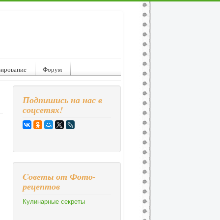
вирование
Форум
Подпишись на нас в
соцсетях!
Cоветы от Фото-
рецептов
Кулинарные секреты