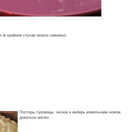
я (в крайнем случае можно свинины),
Полторы луковицы, чеснок и имбирь измельчаем ножом
довольно мелко.