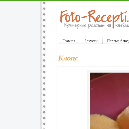
Главная
Закуски
Первые блюд
Клопс