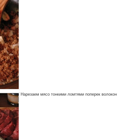
Нарезаем мясо тонкими ломтями поперек волокон