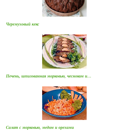
Черемуховый кекс
Печень, шпигованная морковью, чесноком и…
Салат с морковью, медом и орехами