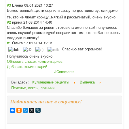
#3
Елена
08.01.2021 10:27
Божественный...
дети оценили сразу по достоинству, ели даже
те, кто не любит корицу..мягкий и рассыпчатый, очень вкусно
#2
ирина
21.03.2014 14:40
Спасибо большое за рецепт, готовила именно так! получилось
очень вкусно! рекомендую! понравится тем, кто любит не очень
сладкую выпечку!
#1
Ольга
17.01.2014 12:01
Спасибо ват огромное!
Получилось очень вкусно!
Обновить список комментариев
Добавить комментарий
JComments
Вы здесь:
Кулинарные рецепты
Выпечка
Печенье, кексы, пряники
Подпишись на нас в соцсетях!