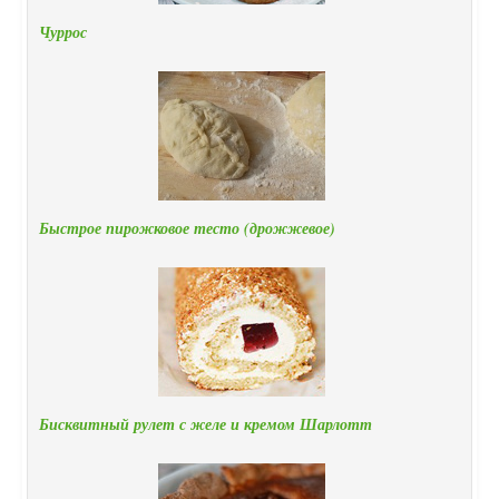
Чуррос
Быстрое пирожковое тесто (дрожжевое)
Бисквитный рулет с желе и кремом Шарлотт