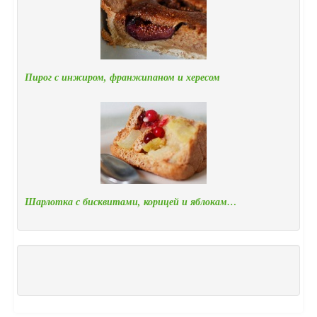
Пирог с инжиром, франжипаном и хересом
Шарлотка с бисквитами, корицей и яблокам…