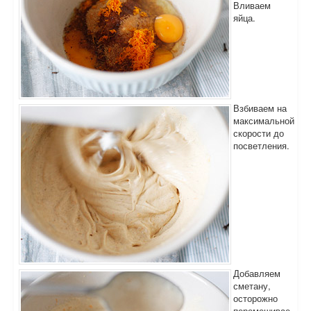
Вливаем
яйца.
Взбиваем на
максимальной
скорости до
посветления.
Добавляем
сметану,
осторожно
перемешивае