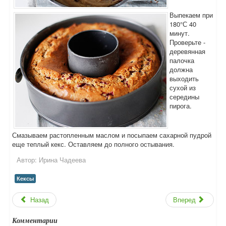
Выпекаем при
180°С 40
минут.
Проверьте -
деревянная
палочка
должна
выходить
сухой из
середины
пирога.
Смазываем растопленным маслом и посыпаем сахарной пудрой
еще теплый кекс. Оставляем до полного остывания.
Автор:
Ирина Чадеева
Кексы
Назад
Вперед
Комментарии