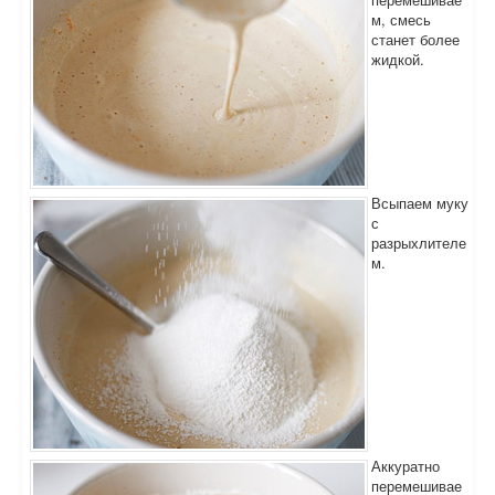
м, смесь
станет более
жидкой.
Всыпаем муку
с
разрыхлителе
м.
Аккуратно
перемешивае