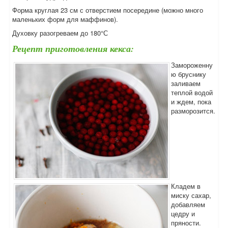
Форма круглая 23 см с отверстием посередине (можно много
маленьких форм для маффинов).
Духовку разогреваем до 180°С
Рецепт приготовления кекса:
Замороженну
ю бруснику
заливаем
теплой водой
и ждем, пока
разморозится.
Кладем в
миску сахар,
добавляем
цедру и
пряности.