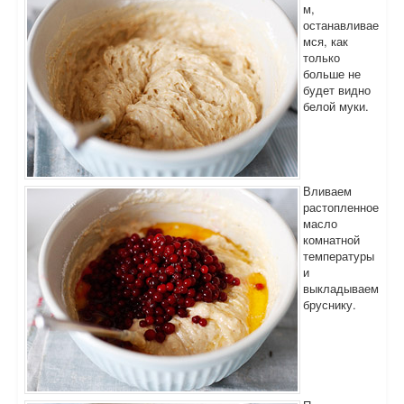
м,
останавливае
мся, как
только
больше не
будет видно
белой муки.
Вливаем
растопленное
масло
комнатной
температуры
и
выкладываем
бруснику.