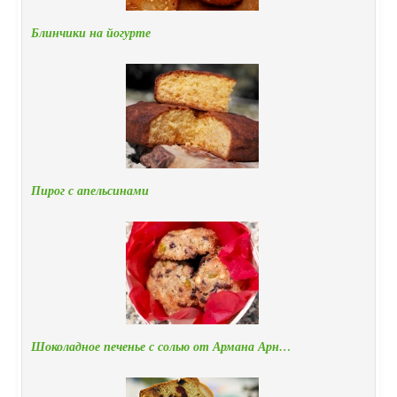
Блинчики на йогурте
Пирог с апельсинами
Шоколадное печенье с солью от Армана Арн…