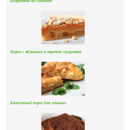
Шарлотка на сметане
Пирог с яблоками и вареной сгущенкой
Капустный пирог для ленивых