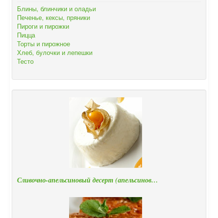
Блины, блинчики и оладьи
Печенье, кексы, пряники
Пироги и пирожки
Пицца
Торты и пирожное
Хлеб, булочки и лепешки
Тесто
Сливочно-апельсиновый десерт (апельсинов…