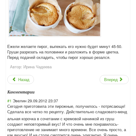
Ежели желаете пирог, выпекать его нужно будет минут 45-50.
Груши разрезать на половинки и разложить в форме цветка.
Перед подачей охладить, чтобы пирог хорошо резался.
Автор:
Ирина Чадеева
Назад
Вперед
Комментарии
#1
Эвелин
29.09.2012 23:37
Сегодня приготовила эти пирожные, получилось - потрясающе!
Сделала все четко по рецепту. Действительно сладковато-менд
альная корочка в сочетании с кремовой начинкой из груш
создают неповторимый вкус! И что очень мне понравилось-
приготовление не занимает много времени. Все очень просто, а
как вкусно! И на столе смотрится очень элегантно. Я очень