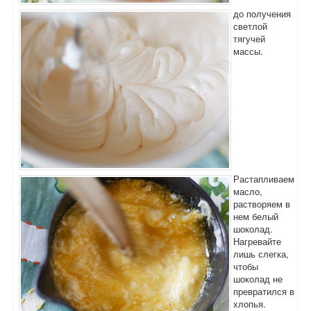
до получения
светлой
тягучей
массы.
Растапливаем
масло,
растворяем в
нем белый
шоколад.
Нагревайте
лишь слегка,
чтобы
шоколад не
превратился в
хлопья.