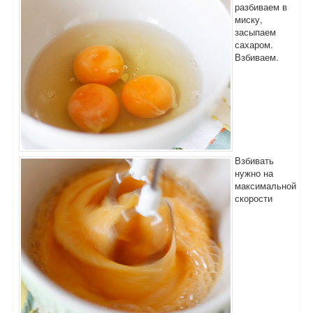
разбиваем в
миску,
засыпаем
сахаром.
Взбиваем.
Взбивать
нужно на
максимальной
скорости