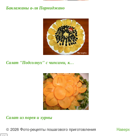
Баклажаны а-ля Пармиджано
Салат "Подсолнух" с чипсами, к…
Салат из порея и хурмы
© 2026 Фото-рецепты пошагового приготовления
Наверх