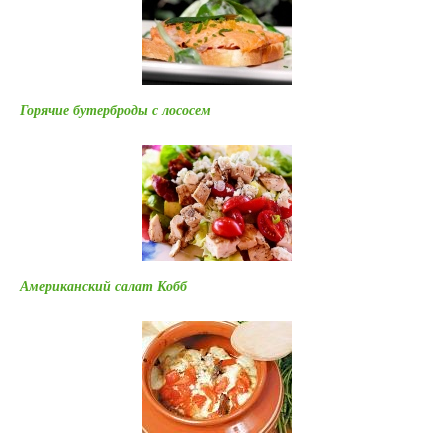
Горячие бутерброды с лососем
Американский салат Кобб