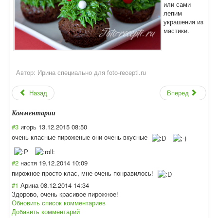
или сами
лепим
украшения из
мастики.
Автор:
Ирина специально для foto-recepti.ru
Назад
Вперед
Комментарии
#3
игорь
13.12.2015 08:50
очень класные пироженые они очень вкусные
#2
настя
19.12.2014 10:09
пирожное просто клас, мне очень понравилось!
#1
Арина
08.12.2014 14:34
Здорово, очень красивое пирожное!
Обновить список комментариев
Добавить комментарий