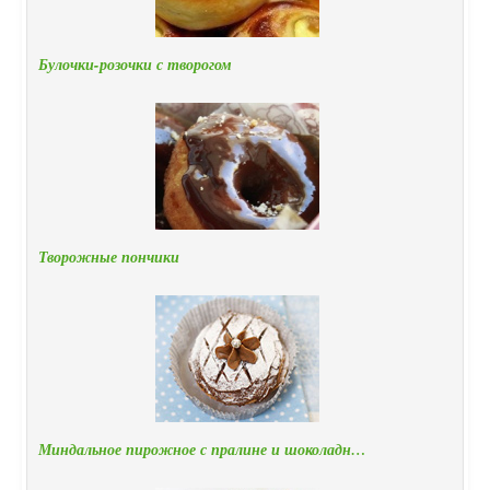
Булочки-розочки с творогом
Творожные пончики
Миндальное пирожное с пралине и шоколадн…