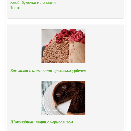
Хлеб, булочки и лепешки
Тесто
Кос-халва с шоколадно-ореховым урбечем
Шоколадный торт с черносливом