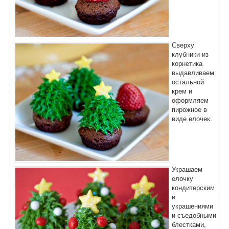
Сверху
клубники из
корнетика
выдавливаем
остальной
крем и
оформляем
пирожное в
виде елочек.
Украшаем
елочку
кондитерским
и
украшениями
и съедобными
блестками,