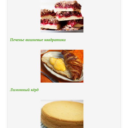
Печенье вишневые квадратики
Лимонный кёрд