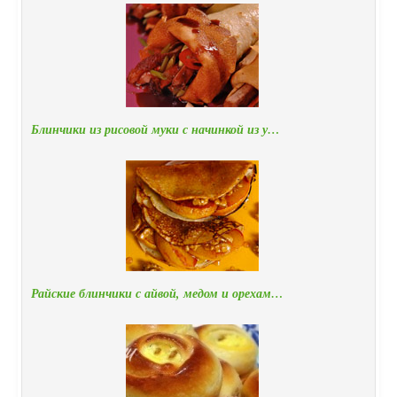
Блинчики из рисовой муки с начинкой из у…
Райские блинчики с айвой, медом и орехам…