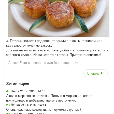
4. Готовый котлеты подавать теплыми с любым гарниром или
как самостоятельную закуску.
Для пикантности можно в котлеты добавить половинку натертого
зеленого яблока. Наши котлетки готовы. Приятного аппетита!
Автор:
Flora специально для foto-recepti.ru ©
Вперед
Комментарии
#4
Helga
21.06.2018 14:14
Люблю морковные котлетки. Только я морковь сначала
притушиваю и добавляю манку вместо муки.
#3
Ленка
21.06.2018 14:14
Очень красивые котлетки, но неужели вкусные?
#2
Flora
21.06.2018 14:14