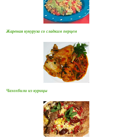
Жареная кукуруза со сладким перцем
Чахохбили из курицы