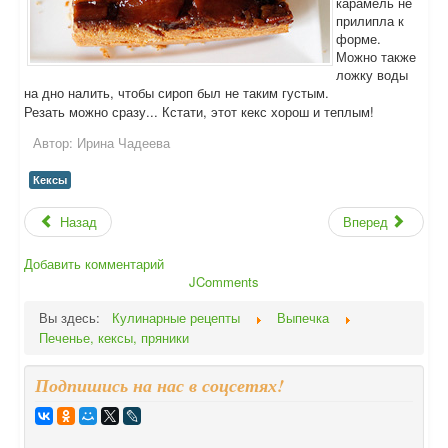
карамель не
прилипла к
форме.
Можно также
ложку воды
на дно налить, чтобы сироп был не таким густым.
Резать можно сразу... Кстати, этот кекс хорош и теплым!
Автор:
Ирина Чадеева
Кексы
Назад
Вперед
Добавить комментарий
JComments
Вы здесь:
Кулинарные рецепты
Выпечка
Печенье, кексы, пряники
Подпишись на нас в соцсетях!