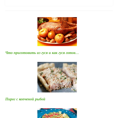
Что приготовить из гуся и как гуся готов…
Пирог с копченой рыбой