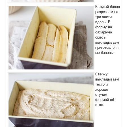
Каждый банан
разрезаем на
три части
вдоль. В
форму на
сахарную
смесь
выкладываем
приготовленн
ые бананы.
Сверху
выкладываем
тесто и
хорошо
стучим
формой об
стол.