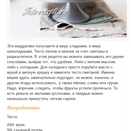
Эти квадратики получаютя в меру сладкими, в меру
шоколадными. Тесто легкое и нежное за счет сметаны и
разрыхлителя. В этом рецепте вы можете замешивать его двумя
способами, выбрав тот, что удобнее. Либо с мягким маслом,
либо с холодным. Для холодного просто порубите масло с
мукой в мелкую крошку и замесите тесто сметаной. Именно
вишня здесь замечательно подходит, но можно, конечно, и
другие ягоды использовать, а также яблоки, сливы или груши.
Надо, впрочем, следить, чтобы фрукты успели пропечься. То
есть режьте их мелкими кусочками, а твердые можно
изначально припустить легком сиропе.
Ингредиенты
Тесто:
230г муки,
50г сахарной пудры,