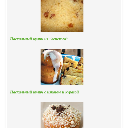
Пасхальный кулич из "венского"…
Пасхальный кулич с изюмом и курагой