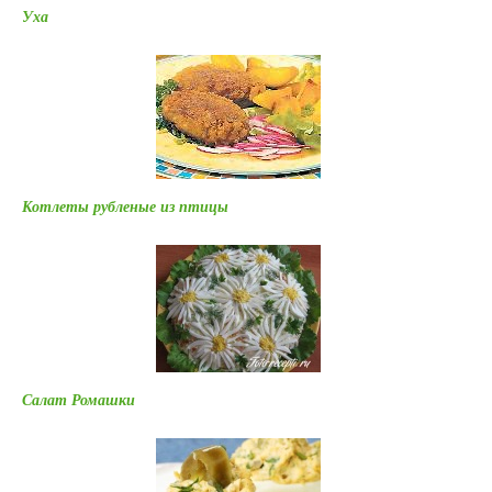
Уха
Котлеты рубленые из птицы
Салат Ромашки