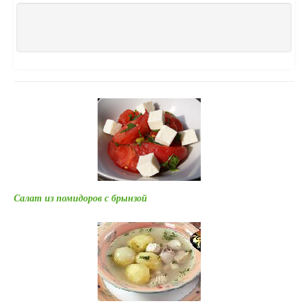
Салат из помидоров с брынзой