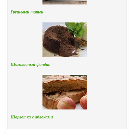
Грушевый татен
Шоколадный фондан
Шарлотка с яблоками