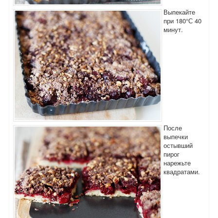
Выпекайте
при 180°С 40
минут.
После
выпечки
остывший
пирог
нарежьте
квадратами.