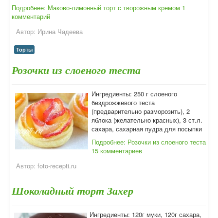
Подробнее: Маково-лимонный торт с творожным кремом
1
комментарий
Автор:
Ирина Чадеева
Торты
Розочки из слоеного теста
Ингредиенты: 250 г слоеного
бездрожжевого теста
(предварительно разморозить), 2
яблока (желательно красных), 3 ст.л.
сахара, сахарная пудра для посыпки
Подробнее: Розочки из слоеного теста
15 комментариев
Автор:
foto-recepti.ru
Шоколадный торт Захер
Ингредиенты: 120г муки, 120г сахара,