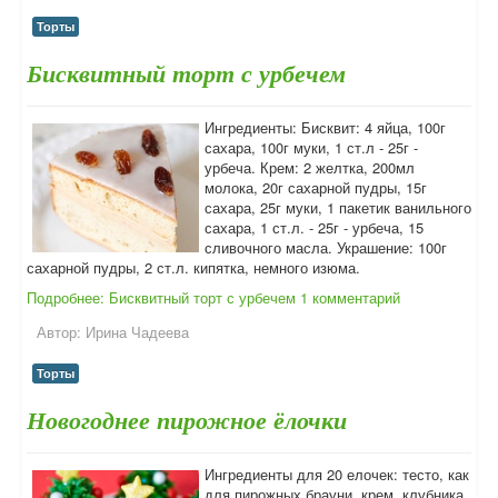
Торты
Бисквитный торт с урбечем
Ингредиенты: Бисквит: 4 яйца, 100г
сахара, 100г муки, 1 ст.л - 25г -
урбеча. Крем: 2 желтка, 200мл
молока, 20г сахарной пудры, 15г
сахара, 25г муки, 1 пакетик ванильного
сахара, 1 ст.л. - 25г - урбеча, 15
сливочного масла. Украшение: 100г
сахарной пудры, 2 ст.л. кипятка, немного изюма.
Подробнее: Бисквитный торт с урбечем
1 комментарий
Автор:
Ирина Чадеева
Торты
Новогоднее пирожное ёлочки
Ингредиенты для 20 елочек: тесто, как
для пирожных брауни, крем, клубника,