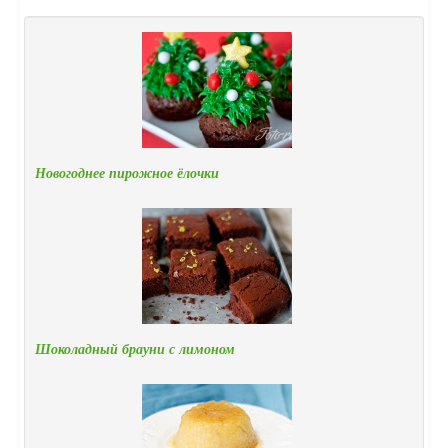
Новогоднее пирожное ёлочки
Шоколадный брауни с лимоном