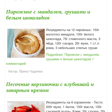
Пирожное с миндалем, грушами и
белым шоколадом
Ингредиенты на 12 пирожных: 150г
молотого миндаля, 100г белого
шоколада, 75г сливочного масла, 3
яйца, 120г сахара, 25г муки, 1 ст.л.
рома, 3 небольших спелых груши
Подробнее: Пирожное с миндалем,
грушами и белым шоколадом
1
комментарий
Автор:
Ирина Чадеева
Песочные корзиночки с клубникой и
заварным кремом
Ингредиенты на 6 корзиночек - Тесто:
200г муки, 1 белок, 100г масла, 100г
сахарной пудры. Крем: 30г сахара, 20г