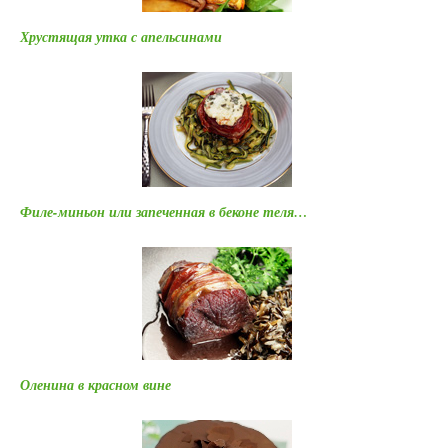
Хрустящая утка с апельсинами
Филе-миньон или запеченная в беконе теля…
Оленина в красном вине