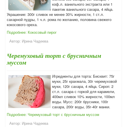
коф.л. ванильного экстракта или 1
пакетик ванильного сахара, 4 яйца.
Украшение: 300г сливок не менее 30% жирности, 1 ст.л.
сахарной пудры, 1 ч.л. рома по желанию, половина свежего
кокосового ореха.
Подробнее: Кокосовый пирог
Автор:
Ирина Чадеева
Черемуховый торт с брусничным
муссом
Игредиенты для торта: Бисквит: 75г
муки, 25г крахмала, 30г черемуховой
муки, 120г сахара, 4 яйца. Сироп: 2
ст.л. сахара с горкой для карамели,
400мл сливок 10% жирности, 100мл
воды. Мусс: 200г брусники, 100г
сахара, 200г воды, 35г-40г манки.
Подробнее: Черемуховый торт с брусничным муссом
Автор:
Ирина Чадеева