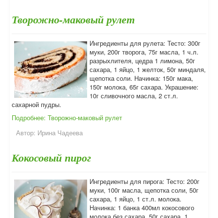
Творожно-маковый рулет
Ингредиенты для рулета: Тесто: 300г
муки, 200г творога, 75г масла, 1 ч.л.
разрыхлителя, цедра 1 лимона, 50г
сахара, 1 яйцо, 1 желток, 50г миндаля,
щепотка соли. Начинка: 150г мака,
150г молока, 65г сахара. Украшение:
10г сливочного масла, 2 ст.л.
сахарной пудры.
Подробнее: Творожно-маковый рулет
Автор:
Ирина Чадеева
Кокосовый пирог
Ингредиенты для пирога: Тесто: 200г
муки, 100г масла, щепотка соли, 50г
сахара, 1 яйцо, 1 ст.л. молока.
Начинка: 1 банка 400мл кокосового
молока без сахара, 50г сахара, 1