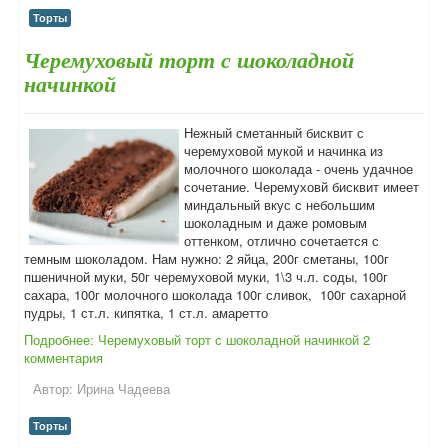
Торты
Черемуховый торт с шоколадной
начинкой
Нежный сметанный бисквит с
черемуховой мукой и начинка из
молочного шоколада - очень удачное
сочетание. Черемуховй бисквит имеет
миндальный вкус с небольшим
шоколадным и даже ромовым
оттенком, отлично сочетается с
темным шоколадом. Нам нужно: 2 яйца, 200г сметаны, 100г
пшеничной муки, 50г черемуховой муки, 1\3 ч.л. соды, 100г
сахара, 100г молочного шоколада 100г сливок, 100г сахарной
пудры, 1 ст.л. кипятка, 1 ст.л. амаретто
Подробнее: Черемуховый торт с шоколадной начинкой
2
комментария
Автор:
Ирина Чадеева
Торты