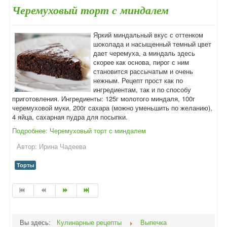
Черемуховый торт с миндалем
Яркий миндальный вкус с оттенком
шоколада и насыщенный темный цвет
дает черемуха, а миндаль здесь
скорее как основа, пирог с ним
становится рассычатым и очень
нежным. Рецепт прост как по
ингредиентам, так и по способу
приготовления. Ингредиенты: 125г молотого миндаля, 100г
черемуховой муки, 200г сахара (можно уменьшить по желанию),
4 яйца, сахарная пудра для посыпки.
Подробнее: Черемуховый торт с миндалем
Автор:
Ирина Чадеева
Торты
Вы здесь:
Кулинарные рецепты
Выпечка