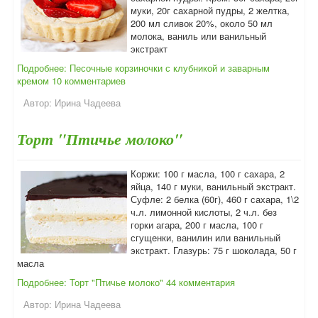
муки, 20г сахарной пудры, 2 желтка,
200 мл сливок 20%, около 50 мл
молока, ваниль или ванильный
экстракт
Подробнее: Песочные корзиночки с клубникой и заварным
кремом
10 комментариев
Автор:
Ирина Чадеева
Торт "Птичье молоко"
Коржи: 100 г масла, 100 г сахара, 2
яйца, 140 г муки, ванильный экстракт.
Суфле: 2 белка (60г), 460 г сахара, 1\2
ч.л. лимонной кислоты, 2 ч.л. без
горки агара, 200 г масла, 100 г
сгущенки, ванилин или ванильный
экстракт. Глазурь: 75 г шоколада, 50 г
масла
Подробнее: Торт "Птичье молоко"
44 комментария
Автор:
Ирина Чадеева