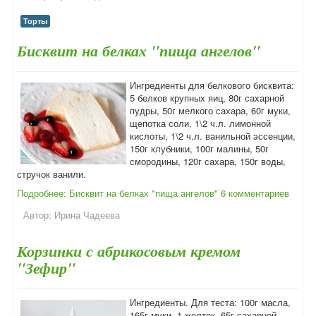
Торты
Бисквит на белках "пища ангелов"
Ингредиенты для белкового бисквита:
5 белков крупных яиц, 80г сахарной
пудры, 50г мелкого сахара, 60г муки,
щепотка соли, 1\2 ч.л. лимонной
кислоты, 1\2 ч.л. ванильной эссенции,
150г клубники, 100г малины, 50г
смородины, 120г сахара, 150г воды,
стручок ванили.
Подробнее: Бисквит на белках "пища ангелов"
6 комментариев
Автор:
Ирина Чадеева
Корзинки с абрикосовым кремом
"Зефир"
Ингредиенты. Для теста: 100г масла,
165г муки, 1 желток, 65г сахарной