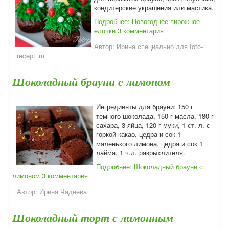
кондитерские украшения или мастика.
Подробнее: Новогоднее пирожное
ёлочки
3 комментария
Автор:
Ирина специально для foto-
recepti.ru
Шоколадный брауни с лимоном
Ингредиенты для брауни: 150 г
темного шоколада, 150 г масла, 180 г
сахара, 3 яйца, 120 г муки, 1 ст. л. с
горкой какао, цедра и сок 1
маленького лимона, цедра и сок 1
лайма, 1 ч.л. разрыхлителя.
Подробнее: Шоколадный брауни с
лимоном
3 комментария
Автор:
Ирина Чадеева
Шоколадный торт с лимонным