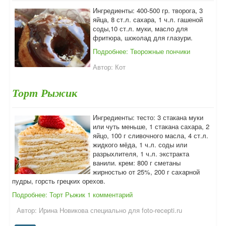
Ингредиенты: 400-500 гр. творога, 3
яйца, 8 ст.л. сахара, 1 ч.л. гашеной
соды,10 ст.л. муки, масло для
фритюра, шоколад для глазури.
Подробнее: Творожные пончики
Автор:
Кот
Торт Рыжик
Ингредиенты: тесто: 3 стакана муки
или чуть меньше, 1 стакана сахара, 2
яйцо, 100 г сливочного масла, 4 ст.л.
жидкого мёда, 1 ч.л. соды или
разрыхлителя, 1 ч.л. экстракта
ванили. крем: 800 г сметаны
жирностью от 25%, 200 г сахарной
пудры, горсть грецких орехов.
Подробнее: Торт Рыжик
1 комментарий
Автор:
Ирина Новикова специально для foto-recepti.ru