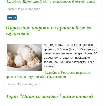
Подробнее: Шоколадный торт с черносливом
6 комментариев
Автор:
Ирина Чадеева
Торты
Пирожное шарики из крошек безе со
сгущенкой
Ингредиенты. Тесто: 50г жареного
арахиса, 3 белка (85г), 160г сахара, 1
пакетик ванильного сахара. Крем: 50г
масла, 60г сгущенки, несколько
капель ванильного экстракта, 1 ч.л.
коньяка.
Подробнее: Пирожное шарики из
крошек безе со сгущенкой
2 комментария
Автор:
Ирина Чадеева
Торт "Птичье молоко" жасминовый