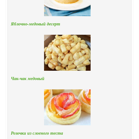
Яблочно-медовый десерт
Чак-чак медовый
Розочки из слоеного теста