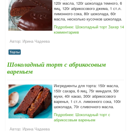
120г масла, 120г шоколада темного, 6
яиц, 120г абрикосового джема, 1 ст.л.
лимонного сока, 80г шоколада, 60г
масла, несколько кусочков шоколада.
Подробнее: Шоколадный торт Захер
14
комментариев
Автор:
Ирина Чадеева
Торты
Шоколадный торт с абрикосовым
вареньем
Ингредиенты для торта: 150г масла,
150г сахара, 6 яиц, 75г миндаля, 50г
муки, 40г какао, 300г абрикосового
варенья, 1 ст.л. лимонного сока, 100г
шоколада, 70г сливочного масла.
Подробнее: Шоколадный торт с
абрикосовым вареньем
Автор:
Ирина Чадеева